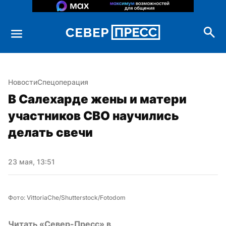
Новости
Спецоперация
В Салехарде жены и матери 
участников СВО научились 
делать свечи
23 мая, 13:51
Фото: VittoriaChe/Shutterstock/Fotodom
Читать «Север-Пресс» в