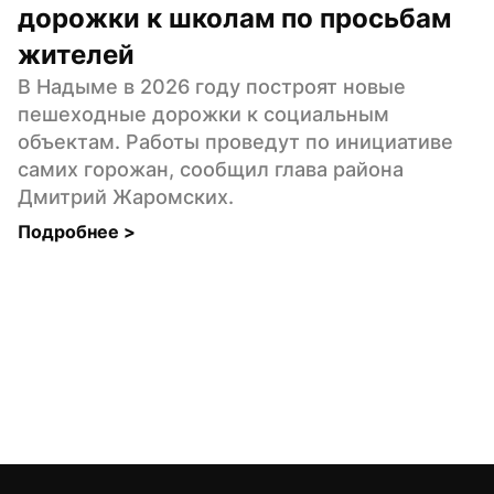
дорожки к школам по просьбам 
жителей
В Надыме в 2026 году построят новые 
пешеходные дорожки к социальным 
объектам. Работы проведут по инициативе 
самих горожан, сообщил глава района 
Дмитрий Жаромских.
Подробнее 
>