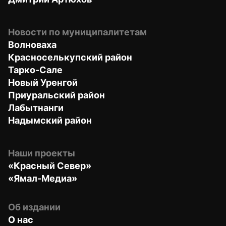
Новости по муниципалитетам
Волноваха
Красноселькупский район
Тарко-Сале
Новый Уренгой
Приуральский район
Лабытнанги
Надымский район
Наши проекты
«Красный Север»
«Ямал-Медиа»
Об издании
О нас