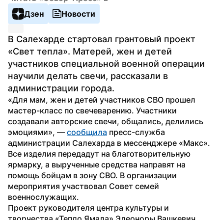
Дзен
Новости
В Салехарде стартовал грантовый проект 
«Свет тепла». Матерей, жен и детей 
участников специальной военной операции 
научили делать свечи, рассказали в 
администрации города.
«Для мам, жен и детей участников СВО прошел 
мастер-класс по свечеварению. Участники 
создавали авторские свечи, общались, делились 
эмоциями», — 
сообщила
 пресс-служба 
администрации Салехарда в мессенджере «Макс».
Все изделия передадут на благотворительную 
ярмарку, а вырученные средства направят на 
помощь бойцам в зону СВО. В организации 
мероприятия участвовал Совет семей 
военнослужащих.
Проект руководителя центра культуры и 
творчества «Тепло Ямала» Элеоноры Вашкевич 