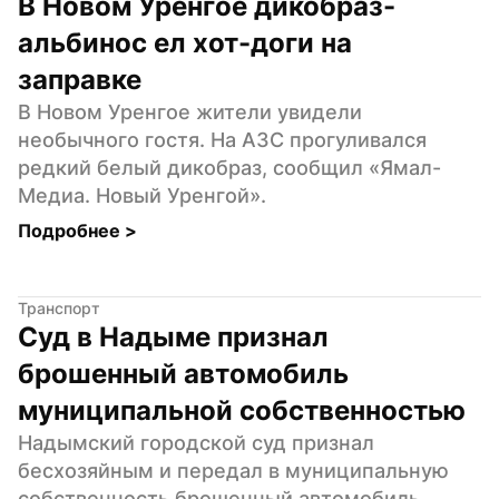
В Новом Уренгое дикобраз-
альбинос ел хот-доги на 
заправке
В Новом Уренгое жители увидели 
необычного гостя. На АЗС прогуливался 
редкий белый дикобраз, сообщил «Ямал-
Медиа. Новый Уренгой».
Подробнее 
>
Транспорт
Суд в Надыме признал 
брошенный автомобиль 
муниципальной собственностью
Надымский городской суд признал 
бесхозяйным и передал в муниципальную 
собственность брошенный автомобиль. 