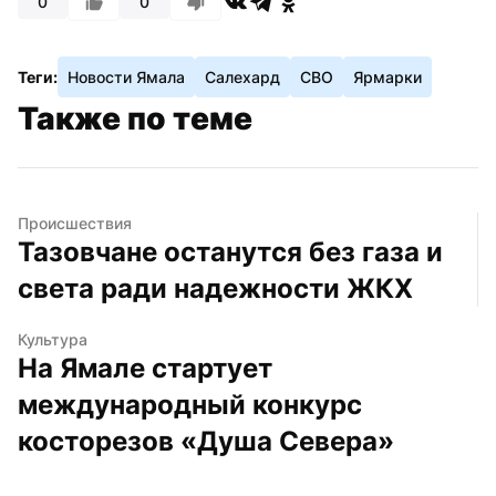
0
0
Теги:
Новости Ямала
Салехард
СВО
Ярмарки
Также по теме
Происшествия
Тазовчане останутся без газа и 
света ради надежности ЖКХ
Культура
На Ямале стартует 
международный конкурс 
косторезов «Душа Севера»