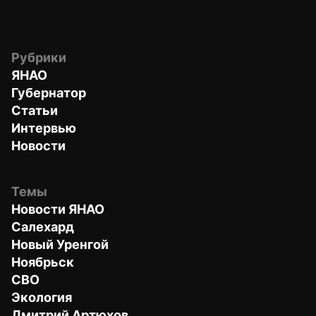
Рубрики
ЯНАО
Губернатор
Статьи
Интервью
Новости
Темы
Новости ЯНАО
Салехард
Новый Уренгой
Ноябрьск
СВО
Экология
Дмитрий Артюхов