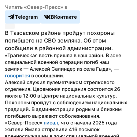
Читать «Север-Пресс» в
Telegram
ВКонтакте
В Тазовском районе пройдут похороны 
погибшего на СВО земляка. Об этом 
сообщили в районной администрации.
«Трагическая весть пришла в наш район. В зоне 
специальной военной операции погиб наш 
земляк — Алексей Салиндер из села Гыда», — 
говорится
 в сообщении.
Алексей служил пулеметчиком стрелкового 
отделения. Церемония прощания состоится 26 
июля в 12:00 в Центре национальных культур. 
Похороны пройдут с соблюдением национальных 
традиций. В администрации родным и близким 
погибшего выражают соболезнования.
«Север-Пресс» 
писал
, что с начала 2025 года 
жители Ямала отправили 416 посылок 
военнослужащим в зону специальной военной 