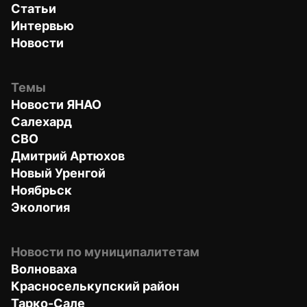
Статьи
Интервью
Новости
Темы
Новости ЯНАО
Салехард
СВО
Дмитрий Артюхов
Новый Уренгой
Ноябрьск
Экология
Новости по муниципалитетам
Волноваха
Красноселькупский район
Тарко-Сале