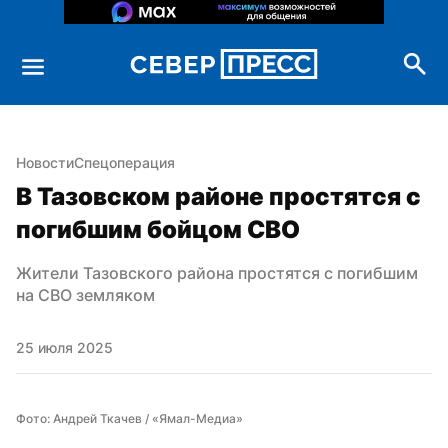
Новости
Спецоперация
В Тазовском районе простятся с 
погибшим бойцом СВО
Жители Тазовского района простятся с погибшим 
на СВО земляком
25 июля 2025
Фото: Андрей Ткачев / «Ямал-Медиа»