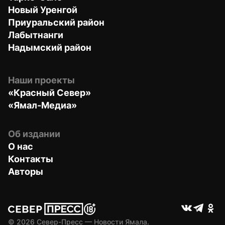
Новый Уренгой
Приуральский район
Лабытнанги
Надымский район
Наши проекты
«Красный Север»
«Ямал-Медиа»
Об издании
О нас
Контакты
Авторы
© 
2026
 Север-Пресс — Новости Ямала.