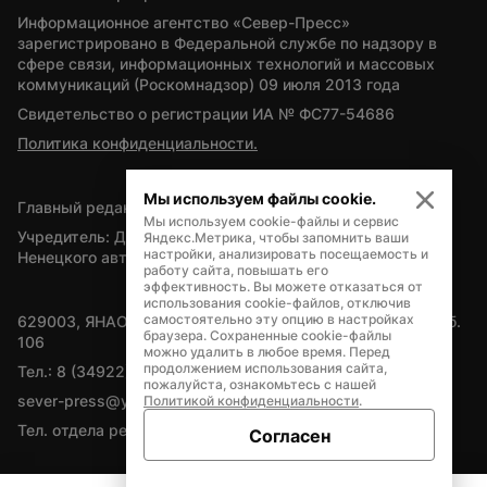
Информационное агентство «Север-Пресс» 
зарегистрировано в Федеральной службе по надзору в 
сфере связи, информационных технологий и массовых 
коммуникаций (Роскомнадзор) 09 июля 2013 года
Свидетельство о регистрации ИА № ФС77-54686
Политика конфиденциальности.
Мы используем файлы cookie.
Главный редактор — А.Л. Поздеев
Мы используем cookie-файлы и сервис
Учредитель: Департамент внутренней политики Ямало-
Яндекс.Метрика, чтобы запомнить ваши
настройки, анализировать посещаемость и
Ненецкого автономного округа
работу сайта, повышать его
эффективность. Вы можете отказаться от
использования cookie-файлов, отключив
самостоятельно эту опцию в настройках
629003, ЯНАО, Салехард, мкр. Богдана Кнунянца, д.1, каб. 
браузера. Сохраненные cookie-файлы
106
можно удалить в любое время. Перед
продолжением использования сайта,
Тел.: 8 (34922) 71262
пожалуйста, ознакомьтесь с нашей
sever-press@yamal-media.ru
Политикой конфиденциальности
.
Тел. отдела рекламы: 8 (34922) 42728
Согласен