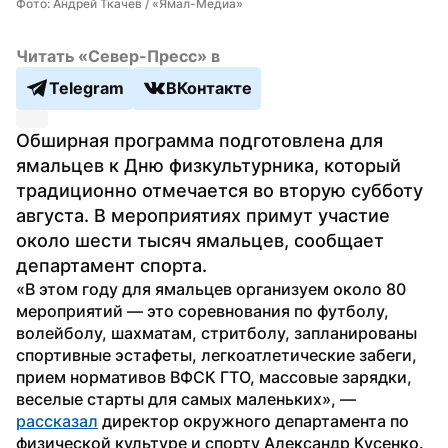
Фото: Андрей Ткачев / «Ямал-Медиа»
Читать «Север-Пресс» в
Telegram
ВКонтакте
Обширная программа подготовлена для 
ямальцев к Дню физкультурника, который 
традиционно отмечается во вторую субботу 
августа. В мероприятиях примут участие 
около шести тысяч ямальцев, сообщает 
департамент спорта.
«В этом году для ямальцев организуем около 80 
мероприятий — это соревнования по футболу, 
волейболу, шахматам, стритболу, запланированы 
спортивные эстафеты, легкоатлетические забеги, 
прием нормативов ВФСК ГТО, массовые зарядки, 
веселые старты для самых маленьких», — 
рассказал
 директор окружного департамента по 
физической культуре и спорту Александр Кусенко.