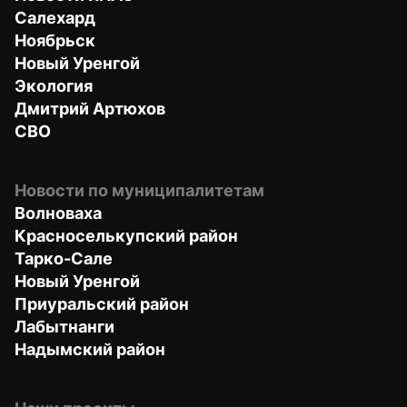
Салехард
Ноябрьск
Новый Уренгой
Экология
Дмитрий Артюхов
СВО
Новости по муниципалитетам
Волноваха
Красноселькупский район
Тарко-Сале
Новый Уренгой
Приуральский район
Лабытнанги
Надымский район