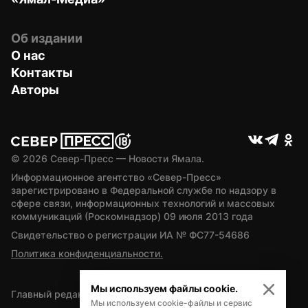
Об издании
О нас
Контакты
Авторы
© 
2026
 Север-Пресс — Новости Ямала.
Информационное агентство «Север-Пресс» 
зарегистрировано в Федеральной службе по надзору в 
сфере связи, информационных технологий и массовых 
коммуникаций (Роскомнадзор) 09 июля 2013 года
Свидетельство о регистрации ИА № ФС77-54686
Политика конфиденциальности.
Мы используем файлы cookie.
Главный редактор — А.Л. Поздеев
Мы используем cookie-файлы и сервис