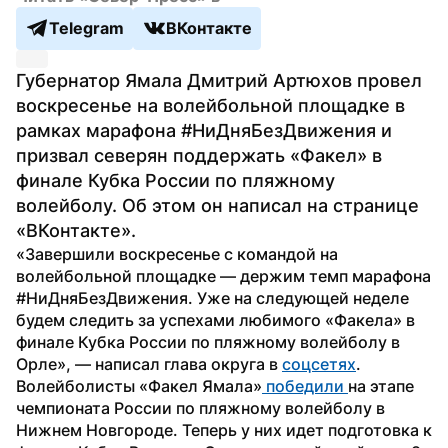
Telegram
ВКонтакте
Губернатор Ямала Дмитрий Артюхов провел 
воскресенье на волейбольной площадке в 
рамках марафона #НиДняБезДвижения и 
призвал северян поддержать «Факел» в 
финале Кубка России по пляжному 
волейболу. Об этом он написал на странице 
«ВКонтакте».
«Завершили воскресенье с командой на 
волейбольной площадке — держим темп марафона 
#НиДняБезДвижения. Уже на следующей неделе 
будем следить за успехами любимого «Факела» в 
финале Кубка России по пляжному волейболу в 
Орле», — написал глава округа в 
соцсетях
.
Волейболисты «Факел Ямала»
 победили 
на этапе 
чемпионата России по пляжному волейболу в 
Нижнем Новгороде. Теперь у них идет подготовка к 