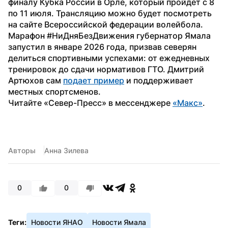
финалу Кубка России в Орле, который пройдет с 8 
по 11 июля. Трансляцию можно будет посмотреть 
на сайте Всероссийской федерации волейбола.
Марафон #НиДняБезДвижения губернатор Ямала 
запустил в январе 2026 года, призвав северян 
делиться спортивными успехами: от ежедневных 
тренировок до сдачи нормативов ГТО. Дмитрий 
Артюхов сам 
подает пример
 и поддерживает 
местных спортсменов.
Читайте «Север-Пресс» в мессенджере 
«Макс»
. 
Авторы
Анна Зилева
0
0
Теги:
Новости ЯНАО
Новости Ямала