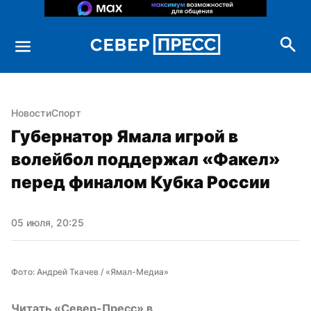
Новости
Спорт
Губернатор Ямала игрой в 
волейбол поддержал «Факел» 
перед финалом Кубка России
05 июля, 20:25
Фото: Андрей Ткачев / «Ямал-Медиа»
Читать «Север-Пресс» в