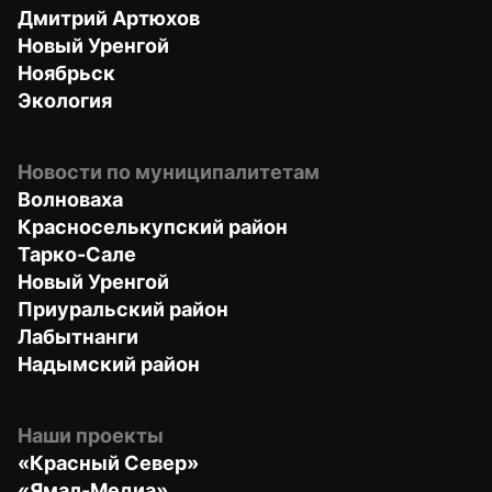
Дмитрий Артюхов
Новый Уренгой
Ноябрьск
Экология
Новости по муниципалитетам
Волноваха
Красноселькупский район
Тарко-Сале
Новый Уренгой
Приуральский район
Лабытнанги
Надымский район
Наши проекты
«Красный Север»
«Ямал-Медиа»