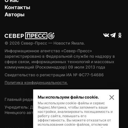
О нас
Контакты
Авторы
© 
2026
 Север-Пресс — Новости Ямала.
Информационное агентство «Север-Пресс» 
зарегистрировано в Федеральной службе по надзору в 
сфере связи, информационных технологий и массовых 
коммуникаций (Роскомнадзор) 09 июля 2013 года
Свидетельство о регистрации ИА № ФС77-54686
Политика конфиденциальности.
Мы используем файлы cookie.
Главный редактор — А.Л. Поздеев
Мы используем cookie-файлы и сервис
Учредитель: Департамент внутренней политики Ямало-
Яндекс.Метрика, чтобы запомнить ваши
настройки, анализировать посещаемость и
Ненецкого автономного округа
работу сайта, повышать его
эффективность. Вы можете отказаться от
использования cookie-файлов, отключив