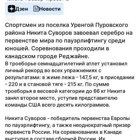
Дзен
Новости
Спортсмен из поселка Уренгой Пуровского 
района Никита Суворов завоевал серебро на 
первенстве мира по пауэрлифтингу среди 
юношей. Соревнования проходили в 
канадском городе Реджайне.
В троеборье семнадцатилетний атлет установил 
личный рекорд во всех упражнениях с 
результатами: в жиме лежа - 147,5 кг, в приседании 
- 220 и в становой тяге - 215 кг. По сумме 
троеборья в весовой категории до 66 кг Никита 
занял второе место, уступив представителю 
команды США всего десять килограммов.
Никита Суворов - победитель первенства Европы 
по пауэрлифтингу, а также неоднократный призер 
первенств России. На соревнованиях в Канаде 
выступал в составе сборной России. Их 