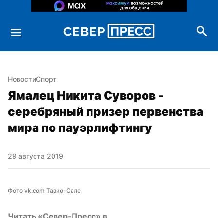
Новости
Спорт
Ямалец Никита Суворов - 
серебряный призер первенства 
мира по пауэрлифтингу
29 августа 2019
Фото vk.com Тарко-Сале
Читать «Север-Пресс» в