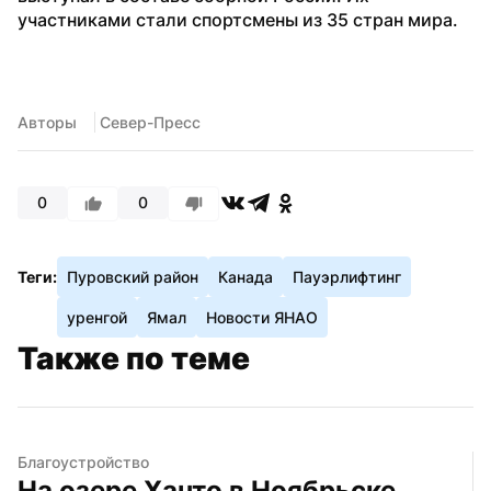
участниками стали спортсмены из 35 стран мира.
Авторы
 Север-Пресс
0
0
Теги:
Пуровский район
Канада
Пауэрлифтинг
уренгой
Ямал
Новости ЯНАО
Также по теме
Благоустройство
На озере Ханто в Ноябрьске 