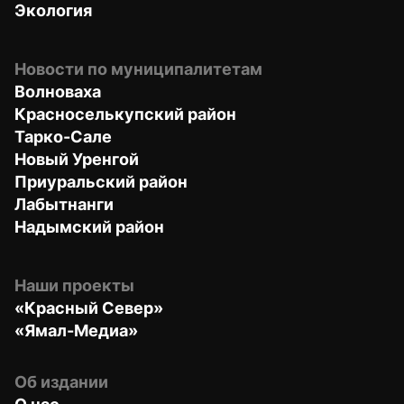
Экология
Новости по муниципалитетам
Волноваха
Красноселькупский район
Тарко-Сале
Новый Уренгой
Приуральский район
Лабытнанги
Надымский район
Наши проекты
«Красный Север»
«Ямал-Медиа»
Об издании