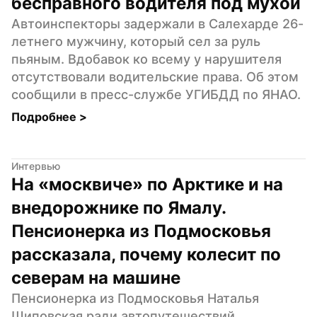
бесправного водителя под мухой
Автоинспекторы задержали в Салехарде 26-
летнего мужчину, который сел за руль 
пьяным. Вдобавок ко всему у нарушителя 
отсутствовали водительские права. Об этом 
сообщили в пресс-службе УГИБДД по ЯНАО.
Подробнее 
>
Интервью
На «москвиче» по Арктике и на 
внедорожнике по Ямалу. 
Пенсионерка из Подмосковья 
рассказала, почему колесит по 
северам на машине
Пенсионерка из Подмосковья Наталья 
Шиповская ради автопутешествий 