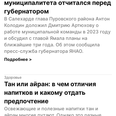
муниципалитета отчитался перед 
губернатором
В Салехарде глава Пуровского района Антон 
Колодин доложил Дмитрию Артюхову о 
работе муниципальной команды в 2023 году 
и обсудил с главой Ямала планы на 
ближайшие три года. Об этом сообщила 
пресс-служба губернатора ЯНАО.
Подробнее 
>
Здоровье
Тан или айран: в чем отличия 
напитков и какому отдать 
предпочтение
Освежающие и полезные напитки тан и 
айран многие путают. Однако это разные 