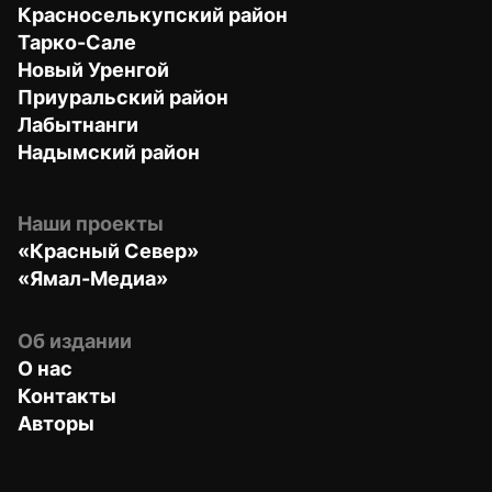
Красноселькупский район
Тарко-Сале
Новый Уренгой
Приуральский район
Лабытнанги
Надымский район
Наши проекты
«Красный Север»
«Ямал-Медиа»
Об издании
О нас
Контакты
Авторы