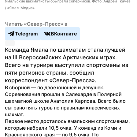
Ямальские шахматисты обыграли соперников. Фото: Андрей Ткачев 
/ «Ямал-Медиа»
Читать «Север-Пресс» в
Telegram
ВКонтакте
Команда Ямала по шахматам стала лучшей 
на III Всероссийских Арктических играх. 
Всего на турнире выступили спортсмены из 
пяти регионов страны, сообщил 
корреспондент «Север-Пресса».
В сборной — по двое юношей и девушек. 
Соревнования прошли в Салехарде в Полярной 
шахматной школе Анатолия Карпова. Всего было 
сыграно пять туров по правилам классических 
шахмат.
Первое место досталось ямальским спортсменам, 
которые набрали 10,5 очка. У команд из Коми и 
Красноярского края — по 9,5 очка. По 