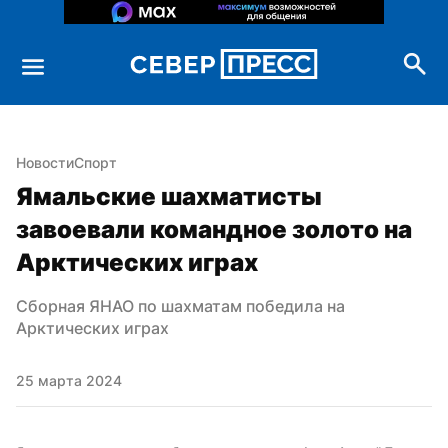
Новости
Спорт
Ямальские шахматисты 
завоевали командное золото на 
Арктических играх
Сборная ЯНАО по шахматам победила на 
Арктических играх
25 марта 2024