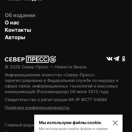
Об издании
О нас
Контакты
Авторы
© 
2026
 Север-Пресс — Новости Ямала.
Информационное агентство «Север-Пресс» 
зарегистрировано в Федеральной службе по надзору в 
сфере связи, информационных технологий и массовых 
коммуникаций (Роскомнадзор) 09 июля 2013 года
Свидетельство о регистрации ИА № ФС77-54686
Политика конфиденциальности.
Мы используем файлы cookie.
Главный редактор — А.Л. Поздеев
Мы используем cookie-файлы и сервис