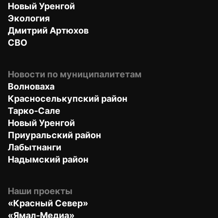
Новый Уренгой
Экология
Дмитрий Артюхов
СВО
Новости по муниципалитетам
Волноваха
Красноселькупский район
Тарко-Сале
Новый Уренгой
Приуральский район
Лабытнанги
Надымский район
Наши проекты
«Красный Север»
«Ямал-Медиа»