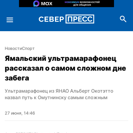
Новости
Спорт
Ямальский ультрамарафонец 
рассказал о самом сложном дне 
забега
Ультрамарафонец из ЯНАО Альберт Окотэтто 
назвал путь к Омутнинску самым сложным
27 июня, 14:46