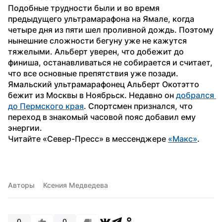
Подобные трудности были и во время 
предыдущего ультрамарафона на Ямале, когда 
четыре дня из пяти шел проливной дождь. Поэтому 
нынешние сложности бегуну уже не кажутся 
тяжелыми. Альберт уверен, что добежит до 
финиша, останавливаться не собирается и считает, 
что все основные препятствия уже позади.
Ямальский ультрамарафонец Альберт Окотэтто 
бежит из Москвы в Ноябрьск. Недавно он 
добрался 
до Пермского края
. Спортсмен признался, что 
переход в знакомый часовой пояс добавил ему 
энергии.
Читайте «Север-Пресс» в мессенджере 
«Макс»
. 
Авторы
Ксения Медведева
0
0