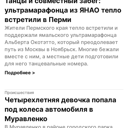
Танцы и совместный забег: 
ультрамарафонца из ЯНАО тепло 
встретили в Перми
Жители Пермского края тепло встретили и 
поддержали ямальского ультрамарафонца 
Альберта Окотэтто, который преодолевает 
путь из Москвы в Ноябрьск. Многие бежали 
вместе с ним, а местные дети подготовили 
для него танцевальные номера.
Подробнее 
>
Происшествия
Четырехлетняя девочка попала 
под колеса автомобиля в 
Муравленко
В Муравленко в районе городского парка 