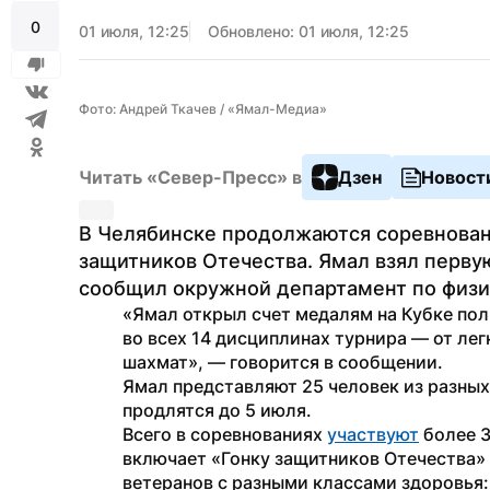
0
01 июля, 12:25
Обновлено: 01 июля, 12:25
Фото: Андрей Ткачев / «Ямал-Медиа»
Читать «Север-Пресс» в
Дзен
Новост
В Челябинске продолжаются соревновани
защитников Отечества. Ямал взял первую
сообщил окружной департамент по физич
«Ямал открыл счет медалям на Кубке полп
во всех 14 дисциплинах турнира — от легк
шахмат», — говорится в сообщении.
Ямал представляют 25 человек из разных
продлятся до 5 июля. 
Всего в соревнованиях 
участвуют
 более 
включает «Гонку защитников Отечества» 
ветеранов с разными классами здоровья: 