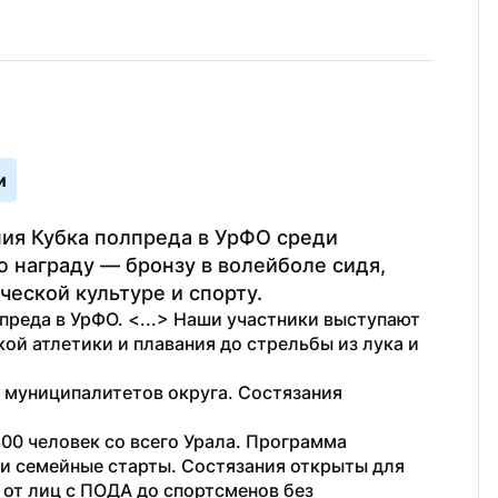
и
я Кубка полпреда в УрФО среди 
 награду — бронзу в волейболе сидя, 
еской культуре и спорту.
реда в УрФО. <...> Наши участники выступают 
ой атлетики и плавания до стрельбы из лука и 
 муниципалитетов округа. Состязания 
300 человек со всего Урала. Программа 
и семейные старты. Состязания открыты для 
от лиц с ПОДА до спортсменов без 