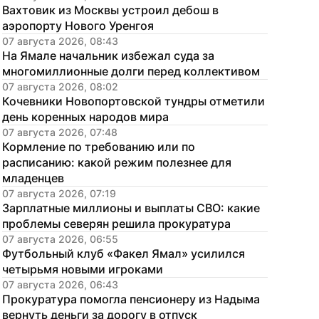
Вахтовик из Москвы устроил дебош в 
аэропорту Нового Уренгоя
07 августа 2026, 08:43
На Ямале начальник избежал суда за 
многомиллионные долги перед коллективом
07 августа 2026, 08:02
Кочевники Новопортовской тундры отметили 
день коренных народов мира
07 августа 2026, 07:48
Кормление по требованию или по 
расписанию: какой режим полезнее для 
младенцев
07 августа 2026, 07:19
Зарплатные миллионы и выплаты СВО: какие 
проблемы северян решила прокуратура
07 августа 2026, 06:55
Футбольный клуб «Факел Ямал» усилился 
четырьмя новыми игроками
07 августа 2026, 06:43
Прокуратура помогла пенсионеру из Надыма 
вернуть деньги за дорогу в отпуск