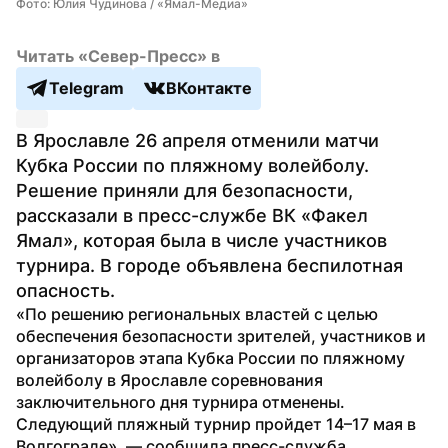
Фото: Юлия Чудинова / «Ямал-Медиа»
Читать «Север-Пресс» в
Telegram
ВКонтакте
В Ярославле 26 апреля отменили матчи 
Кубка России по пляжному волейболу. 
Решение приняли для безопасности, 
рассказали в пресс-службе ВК «Факел 
Ямал», которая была в числе участников 
турнира. В городе объявлена беспилотная 
опасность.
«По решению региональных властей с целью 
обеспечения безопасности зрителей, участников и 
организаторов этапа Кубка России по пляжному 
волейболу в Ярославле соревнования 
заключительного дня турнира отменены. 
Следующий пляжный турнир пройдет 14–17 мая в 
Волгограде», — сообщила пресс-служба 