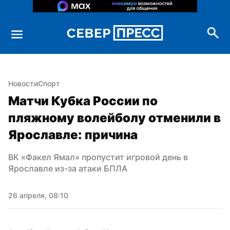
Новости
Спорт
Матчи Кубка России по 
пляжному волейболу отменили в 
Ярославле: причина
ВК «Факел Ямал» пропустит игровой день в 
Ярославле из-за атаки БПЛА
26 апреля, 08:10