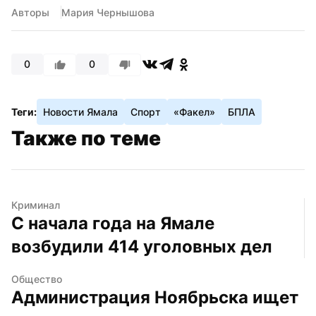
Авторы
Мария Чернышова
0
0
Теги:
Новости Ямала
Спорт
«Факел»
БПЛА
Также по теме
Криминал
С начала года на Ямале 
возбудили 414 уголовных дел
Общество
Администрация Ноябрьска ищет 