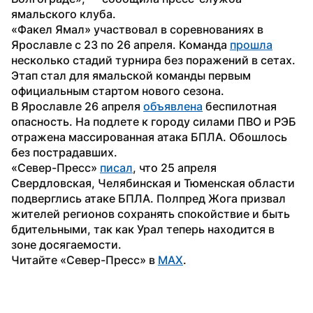
ямальского клуба.
«Факел Ямал» участвовал в соревнованиях в 
Ярославле с 23 по 26 апреля. Команда 
прошла
несколько стадий турнира без поражений в сетах. 
Этап стал для ямальской команды первым 
официальным стартом нового сезона.
В Ярославле 26 апреля 
объявлена
 беспилотная 
опасность. На подлете к городу силами ПВО и РЭБ 
отражена массированная атака БПЛА. Обошлось 
без пострадавших.
«Север-Пресс» 
писал
, что 25 апреля 
Свердловская, Челябинская и Тюменская области 
подверглись атаке БПЛА. Полпред Жога призвал 
жителей регионов сохранять спокойствие и быть 
бдительными, так как Урал теперь находится в 
зоне досягаемости.
Читайте «Север-Пресс» в 
MAX
.