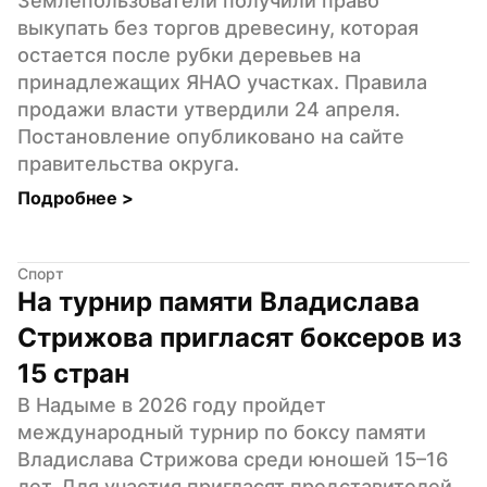
Землепользователи получили право 
выкупать без торгов древесину, которая 
остается после рубки деревьев на 
принадлежащих ЯНАО участках. Правила 
продажи власти утвердили 24 апреля. 
Постановление опубликовано на сайте 
правительства округа.
Подробнее 
>
Спорт
На турнир памяти Владислава 
Стрижова пригласят боксеров из 
15 стран
В Надыме в 2026 году пройдет 
международный турнир по боксу памяти 
Владислава Стрижова среди юношей 15–16 
лет. Для участия пригласят представителей 