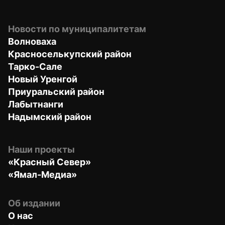
Новости по муниципалитетам
Волноваха
Красноселькупский район
Тарко-Сале
Новый Уренгой
Приуральский район
Лабытнанги
Надымский район
Наши проекты
«Красный Север»
«Ямал-Медиа»
Об издании
О нас