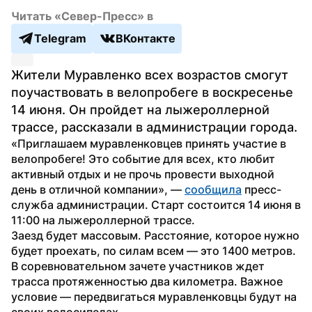
Читать «Север-Пресс» в
Telegram
ВКонтакте
Жители Муравленко всех возрастов смогут 
поучаствовать в велопробеге в воскресенье 
14 июня. Он пройдет на лыжероллерной 
трассе, рассказали в администрации города.
«Приглашаем муравленковцев принять участие в 
велопробеге! Это событие для всех, кто любит 
активный отдых и не прочь провести выходной 
день в отличной компании», — 
сообщила
 пресс-
служба администрации. Старт состоится 14 июня в 
11:00 на лыжероллерной трассе.
Заезд будет массовым. Расстояние, которое нужно 
будет проехать, по силам всем — это 1400 метров. 
В соревновательном зачете участников ждет 
трасса протяженностью два километра. Важное 
условие — передвигаться муравленковцы будут на 
своих велосипедах.