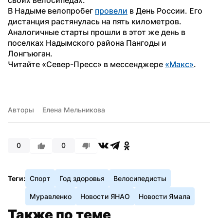
В Надыме велопробег 
провели
 в День России. Его 
дистанция растянулась на пять километров. 
Аналогичные старты прошли в этот же день в 
поселках Надымского района Пангоды и 
Лонгъюган.
Читайте «Север-Пресс» в мессенджере 
«Макс»
.
Авторы
Елена Мельникова
0
0
Теги:
Спорт
Год здоровья
Велосипедисты
Муравленко
Новости ЯНАО
Новости Ямала
Также по теме