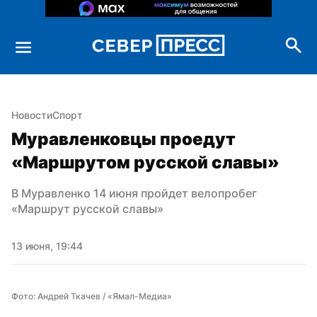
Новости
Спорт
Муравленковцы проедут 
«Маршрутом русской славы»
В Муравленко 14 июня пройдет велопробег 
«Маршрут русской славы»
13 июня, 19:44
Фото: Андрей Ткачев / «Ямал-Медиа»