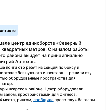
онтакте
Ямале центр единоборств «Северный 
 квадратных метров. С началом работы 
го района выйдет на принципиально 
митрий Артюхов.
ше почти сто ребят из секций по боксу и 
ортзале без нужного инвентаря — решили эту 
тью оборудованные пространства для 
рнатор.
Шурышкарском районе. Центр оборудовали 
 залом, пространствами для фитнеса, 
 места, рингом, 
сообщила
 пресс-служба главы 