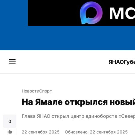
ЯНАО
Губ
Новости
Спорт
На Ямале открылся новы
Глава ЯНАО открыл центр единоборств «Севе
0
22 сентября 2025
Обновлено: 22 сентября 2025