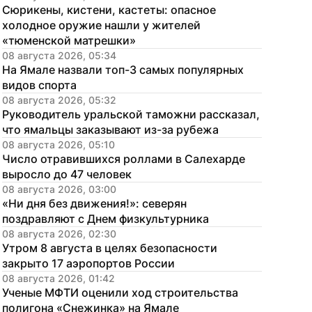
Сюрикены, кистени, кастеты: опасное 
холодное оружие нашли у жителей 
«тюменской матрешки»
08 августа 2026, 05:34
На Ямале назвали топ-3 самых популярных 
видов спорта
08 августа 2026, 05:32
Руководитель уральской таможни рассказал, 
что ямальцы заказывают из-за рубежа
08 августа 2026, 05:10
Число отравившихся роллами в Салехарде 
выросло до 47 человек
08 августа 2026, 03:00
«Ни дня без движения!»: северян 
поздравляют с Днем физкультурника
08 августа 2026, 02:30
Утром 8 августа в целях безопасности 
закрыто 17 аэропортов России
08 августа 2026, 01:42
Ученые МФТИ оценили ход строительства 
полигона «Снежинка» на Ямале