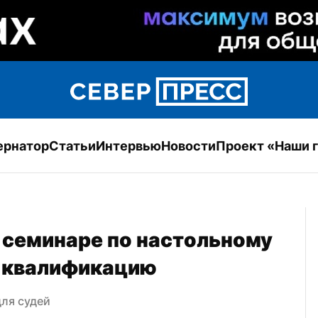
ернатор
Статьи
Интервью
Новости
Проект «Наши 
семинаре по настольному 
 квалификацию
для судей