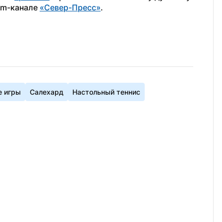
am-канале 
«Север-Пресс»
.
е игры
Салехард
Настольный теннис