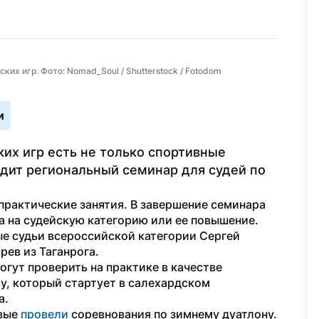
их игр. Фото: Nomad_Soul / Shutterstock / Fotodom
и
их игр есть не только спортивные 
одит региональный семинар для судей по 
практические занятия. В завершение семинара 
 на судейскую категорию или ее повышение. 
е судьи всероссийской категории Сергей 
ев из Таганрога.
гут проверить на практике в качестве 
у, который стартует в салехардском 
а.
вые 
провели 
соревнования по зимнему дуатлону.