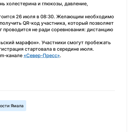
ь холестерина и глюкозы, давление, 
тоится 26 июля в 08:30. Желающим необходимо 
 получить QR-код участника, который позволяет 
г проводится не ради соревнования: дистанцию 
ьский марафон». Участники смогут пробежать 
егистрация стартовала в середине июля.
am-канале 
«Север-Пресс»
.
ости Ямала