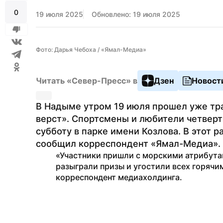
0
19 июля 2025
Обновлено: 19 июля 2025
Фото: Дарья Чебоха / «Ямал-Медиа»
Читать «Север-Пресс» в
Дзен
Новост
В Надыме утром 19 июля прошел уже тра
верст». Спортсмены и любители четверт
субботу в парке имени Козлова. В этот р
сообщил корреспондент «Ямал-Медиа».
«Участники пришли с морскими атрибутам
разыграли призы и угостили всех горячим
корреспондент медиахолдинга.