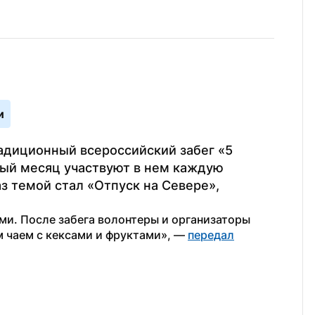
и
диционный всероссийский забег «5 
ый месяц участвуют в нем каждую 
аз темой стал «Отпуск на Севере», 
и. После забега волонтеры и организаторы 
 чаем с кексами и фруктами», — 
передал