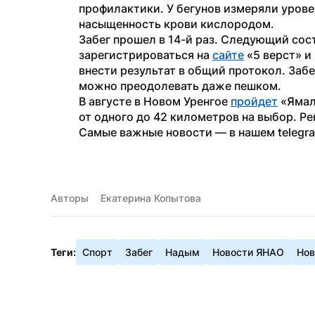
профилактики. У бегунов измеряли уровен
насыщенность крови кислородом.
Забег прошел в 14-й раз. Следующий сос
зарегистрироваться на 
сайте
 «5 верст» и
внести результат в общий протокол. Забе
можно преодолевать даже пешком.
В августе в Новом Уренгое 
пройдет
 «Ямал
от одного до 42 километров на выбор. Р
Самые важные новости — в нашем telegr
Авторы
Екатерина Копытова
Теги:
Спорт
Забег
Надым
Новости ЯНАО
Нов