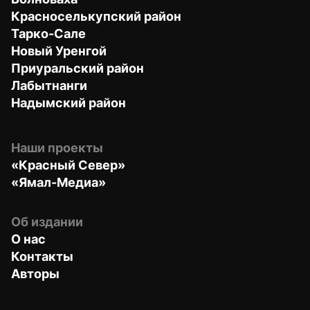
Красноселькупский район
Тарко-Сале
Новый Уренгой
Приуральский район
Лабытнанги
Надымский район
Наши проекты
«Красный Север»
«Ямал-Медиа»
Об издании
О нас
Контакты
Авторы