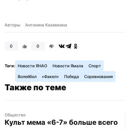
Авторы
Антонина Казамкина
0
0
Теги:
Новости ЯНАО
Новости Ямала
Спорт
Волейбол
«Факел»
Победа
Соревнования
Также по теме
Общество
Культ мема «6-7» больше всего 