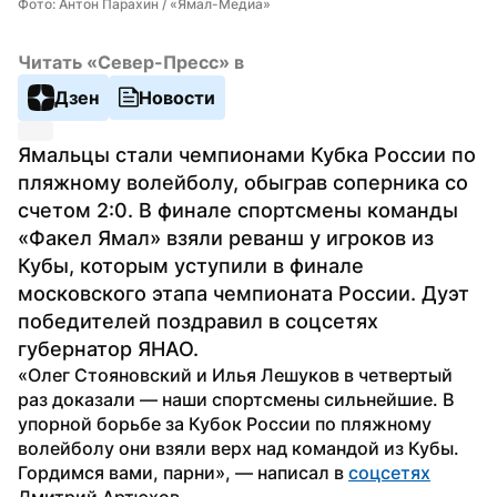
Фото: Антон Парахин / «Ямал-Медиа»
Читать «Север-Пресс» в
Дзен
Новости
Ямальцы стали чемпионами Кубка России по 
пляжному волейболу, обыграв соперника со 
счетом 2:0. В финале спортсмены команды 
«Факел Ямал» взяли реванш у игроков из 
Кубы, которым уступили в финале 
московского этапа чемпионата России. Дуэт 
победителей поздравил в соцсетях 
губернатор ЯНАО.
«Олег Стояновский и Илья Лешуков в четвертый 
раз доказали — наши спортсмены сильнейшие. В 
упорной борьбе за Кубок России по пляжному 
волейболу они взяли верх над командой из Кубы. 
Гордимся вами, парни», — написал в 
соцсетях
Дмитрий Артюхов. 