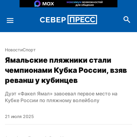
Новости
Спорт
Ямальские пляжники стали 
чемпионами Кубка России, взяв 
реванш у кубинцев
Дуэт «Факел Ямал» завоевал первое место на 
Кубке России по пляжному волейболу
21 июля 2025