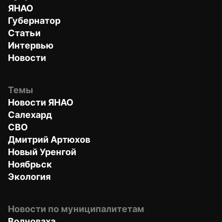
ЯНАО
Губернатор
Статьи
Интервью
Новости
Темы
Новости ЯНАО
Салехард
СВО
Дмитрий Артюхов
Новый Уренгой
Ноябрьск
Экология
Новости по муниципалитетам
Волноваха