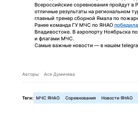
Всероссийские соревнования пройдут в Ря
отличные результаты на региональном тур
главный тренер сборной Ямала по пожар
Ранее команда ГУ МЧС по ЯНАО 
победила
Владивостоке. В аэропорту Ноябрьска по
и флагами МЧС.
Самые важные новости — в нашем telegr
Авторы
Ася Думичева
Теги:
МЧС ЯНАО
Соревнования
Новости ЯНАО