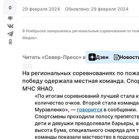
0
29 февраля 2024
Обновлено: 29 февраля 2024
В Ноябрьске завершились региональные соревнования по пож
Медиа»
Читать «Север-Пресс» в
Дзен
Новост
На региональных соревнованиях по пожа
победу одержала местная команда. Спор
МЧС ЯНАО.
«По итогам соревнований лучшей стала к
количество очков. Второй стала команда и
Муравленко», — 
говорится
 в сообщении.
Спортсмены проходили полосу препятстви
дети и девушки преодолевали барьеры, в
высота бума, специального снаряда для т
команды показали мастерство в подсоед