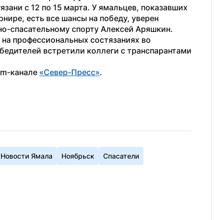
зани с 12 по 15 марта. У ямальцев, показавших 
нире, есть все шансы на победу, уверен 
но-спасательному спорту Алексей Аряшкин.
 на профессиональных состязаниях во 
бедителей встретили коллеги с транспарантами 
am-канале 
«Север-Пресс»
.
Новости Ямала
Ноябрьск
Спасатели