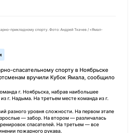
арно-прикладному спорту. Фото: Андрей Ткачев / «Ямал-
и
рно-спасательному спорту в Ноябрьске 
тсменам вручили Кубок Ямала, сообщило 
оманда г. Ноябрьска, набрав наибольшее 
з г. Надыма. На третьем месте команда из г. 
й разного уровня сложности. На первом этапе 
зрослые — забор. На втором — различалась 
ренировок спасателей. На третьем — все 
инении пожарного рукава.