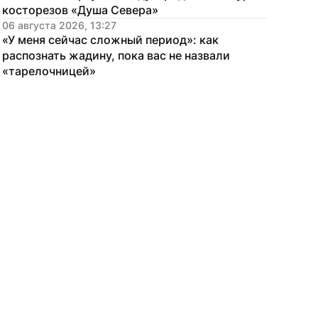
косторезов «Душа Севера»
06 августа 2026, 13:27
«У меня сейчас сложный период»: как 
распознать жадину, пока вас не назвали 
«тарелочницей»