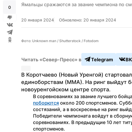
Ямальцы сражаются за звание чемпиона по 
0
20 января 2024
Обновлено: 20 января 2024
Фото: Unknown man / Shutterstock / Fotodom
Читать «Север-Пресс» в
Telegram
ВК
В Коротчаево (Новый Уренгой) стартова
единоборствам (ММА). На ринг выйдут бор
новоуренгойском центре спорта.
поборются
 около 200 спортсменов. Субб
состязаний, а в воскресенье на ринг вый
Победители чемпионата войдут в сборную
соревнованиях. В предыдущие 10 лет тит
спортсменов.