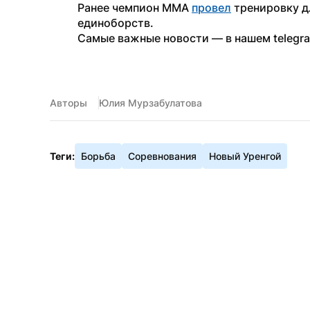
Ранее чемпион ММА 
провел
 тренировку д
единоборств.
Самые важные новости — в нашем telegr
Авторы
Юлия Мурзабулатова
Теги:
Борьба
Соревнования
Новый Уренгой