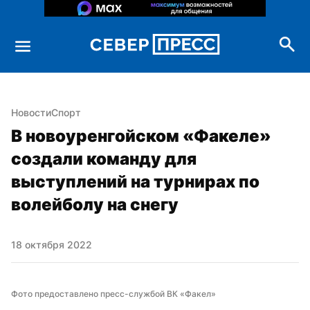
Новости
Спорт
В новоуренгойском «Факеле» 
создали команду для 
выступлений на турнирах по 
волейболу на снегу
18 октября 2022
Фото предоставлено пресс-службой ВК «Факел»