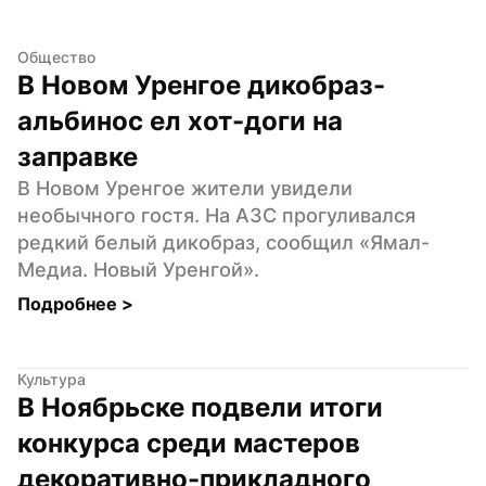
Общество
В Новом Уренгое дикобраз-
альбинос ел хот-доги на 
заправке
В Новом Уренгое жители увидели 
необычного гостя. На АЗС прогуливался 
редкий белый дикобраз, сообщил «Ямал-
Медиа. Новый Уренгой».
Подробнее 
>
Культура
В Ноябрьске подвели итоги 
конкурса среди мастеров 
декоративно-прикладного 