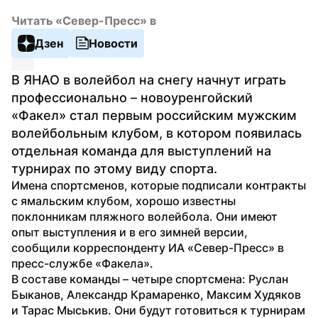
Читать «Север-Пресс» в
Дзен
Новости
В ЯНАО в волейбол на снегу начнут играть 
профессионально – новоуренгойский 
«Факел» стал первым российским мужским 
волейбольным клубом, в котором появилась 
отдельная команда для выступлений на 
турнирах по этому виду спорта.
Имена спортсменов, которые подписали контракты 
с ямальским клубом, хорошо известны 
поклонникам пляжного волейбола. Они имеют 
опыт выступления и в его зимней версии, 
сообщили корреспонденту ИА «Север-Пресс» в 
пресс-службе «Факела».
В составе команды – четыре спортсмена: Руслан 
Быканов, Александр Крамаренко, Максим Худяков 
и Тарас Мыськив. Они будут готовиться к турнирам 