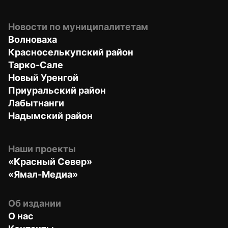
Новости по муниципалитетам
Волноваха
Красноселькупский район
Тарко-Сале
Новый Уренгой
Приуральский район
Лабытнанги
Надымский район
Наши проекты
«Красный Север»
«Ямал-Медиа»
Об издании
О нас