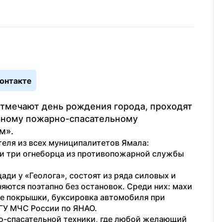
онтакте
 отмечают день рождения города, проходят 
ному пожарно-спасательному 
м».
еля из всех муниципалитетов Ямала: 
и три огнеборца из противопожарной службы 
ди у «Геолога», состоят из ряда силовых и 
ются поэтапно без остановок. Среди них: махи 
ие покрышки, буксировка автомобиля при 
ГУ МЧС России по ЯНАО.
о-спасательной техники, где любой желающий 