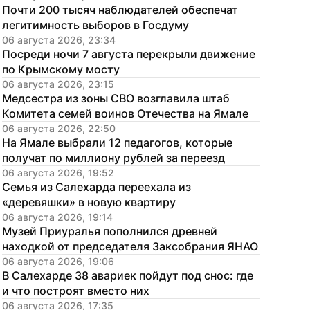
Почти 200 тысяч наблюдателей обеспечат 
легитимность выборов в Госдуму
06 августа 2026, 23:34
Посреди ночи 7 августа перекрыли движение 
по Крымскому мосту
06 августа 2026, 23:15
Медсестра из зоны СВО возглавила штаб 
Комитета семей воинов Отечества на Ямале
06 августа 2026, 22:50
На Ямале выбрали 12 педагогов, которые 
получат по миллиону рублей за переезд
06 августа 2026, 19:52
Семья из Салехарда переехала из 
«деревяшки» в новую квартиру
06 августа 2026, 19:14
Музей Приуралья пополнился древней 
находкой от председателя Заксобрания ЯНАО
06 августа 2026, 19:06
В Салехарде 38 авариек пойдут под снос: где 
и что построят вместо них
06 августа 2026, 17:35