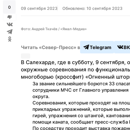
0
09 сентября 2023
Обновлено: 10 сентября 2023
Фото: Андрей Ткачёв / «Ямал-Медиа»
Читать «Север-Пресс» в
Telegram
ВК
В Салехарде, где в субботу, 9 сентября,
окружные соревнования по функциональ
многоборью (кроссфит) «Огненный штор
За звание сильнейшего борются 33 спасат
сотрудники МЧС от Главного управления 
округа.
Соревнования, которые проходят на площа
прикладных упражнений, которые выполня
гирей, упражнения со штангой, кантован
помощи каната, сообщает пресс-служба 
По соседству проходит выставка пожарн