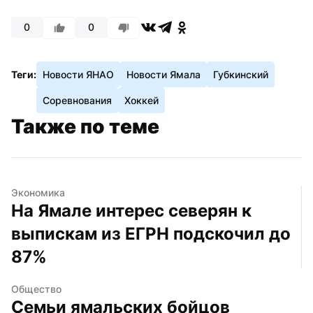
0
0
Теги:
Новости ЯНАО
Новости Ямала
Губкинский
Соревнования
Хоккей
Также по теме
Экономика
На Ямале интерес северян к 
выпискам из ЕГРН подскочил до 
87%
Общество
Семьи ямальских бойцов 