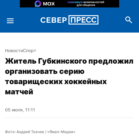
Новости
Спорт
Житель Губкинского предложил 
организовать серию 
товарищеских хоккейных 
матчей
05 июля, 11:11
Фото: Андрей Ткачев / «Ямал-Медиа»