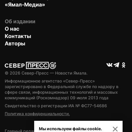
«Ямал-Медиа»
Об издании
О нас
Контакты
Авторы
© 
2026
 Север-Пресс — Новости Ямала.
Информационное агентство «Север-Пресс» 
зарегистрировано в Федеральной службе по надзору в 
сфере связи, информационных технологий и массовых 
коммуникаций (Роскомнадзор) 09 июля 2013 года
Свидетельство о регистрации ИА № ФС77-54686
Политика конфиденциальности.
Мы используем файлы cookie.
Главный редактор — А.Л. Поздеев