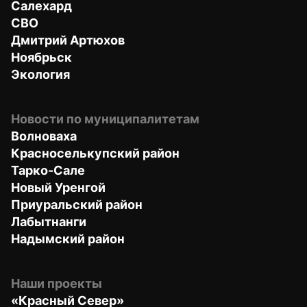
Салехард
СВО
Дмитрий Артюхов
Ноябрьск
Экология
Новости по муниципалитетам
Волноваха
Красноселькупский район
Тарко-Сале
Новый Уренгой
Приуральский район
Лабытнанги
Надымский район
Наши проекты
«Красный Север»