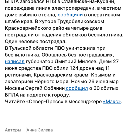
БПЛА загорелся НПЗ в Славянске-на-Кубани, 
повреждена линия электропередачи, в частном 
доме выбило стекла,
 сообщили
 в оперативном 
штабе края. В хуторе Трудобеликовском 
Красноармейского района четыре дома 
пострадали от падения обломков беспилотника. 
Один человек пострадал.
В Тульской области ПВО уничтожила три 
беспилотника. Обошлось без пострадавших, 
написал
 губернатор Дмитрий Миляев. Днем 27 
июня средства ПВО сбили 124 дрона над 11 
регионами, Краснодарским краем, Крымом и 
акваторией Чёрного моря. Ночью 26 июня мэр 
Москвы Сергей Собянин
 сообщил
 о 30 сбитых 
БПЛА на подлете к городу.
Читайте «Север-Пресс» в мессенджере 
«Макс»
. 
Авторы
Анна Зилева