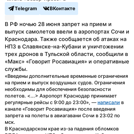
Telegram
ВКонтакте
В РФ ночью 28 июня запрет на прием и 
выпуск самолетов ввели в аэропортах Сочи и 
Краснодара. Также сообщается об атаках на 
НПЗ в Славянске-на-Кубани и уничтожении 
трех дронов в Тульской области, сообщили в 
«Макс» «Говорит Росавиация» и оперативные 
службы.
«Введены дополнительные временные ограничения 
на прием и выпуск воздушных судов. Ограничения 
необходимы для обеспечения безопасности 
полетов. <...> Аэропорт Краснодар принимает 
регулярные рейсы с 9:00 до 23:00», — 
написали
 в 
канале «Говорит Росавиация» после введения 
запрета на полеты в авиагавани Сочи в 23:02 по 
мск.
В Краснодарском крае из-за падения обломков 