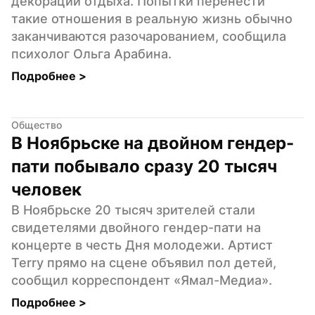
декорации отдыха. Попытки перенести 
такие отношения в реальную жизнь обычно 
заканчиваются разочарованием, сообщила 
психолог Ольга Арабина.
Подробнее 
>
Общество
В Ноябрьске на двойном гендер-
пати побывало сразу 20 тысяч 
человек
В Ноябрьске 20 тысяч зрителей стали 
свидетелями двойного гендер-пати на 
концерте в честь Дня молодежи. Артист 
Terry прямо на сцене объявил пол детей, 
сообщил корреспондент «Ямал-Медиа».
Подробнее 
>