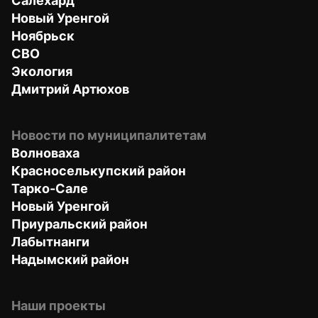
Салехард
Новый Уренгой
Ноябрьск
СВО
Экология
Дмитрий Артюхов
Новости по муниципалитетам
Волноваха
Красноселькупский район
Тарко-Сале
Новый Уренгой
Приуральский район
Лабытнанги
Надымский район
Наши проекты