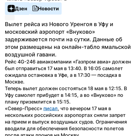
Дзен
Новости
Вылет рейса из Нового Уренгоя в Уфу и 
московский аэропорт «Внуково» 
задерживается почти на сутки. Данные об 
этом размещены на онлайн-табло ямальской 
воздушной гавани.
Рейс 4G-246 авиакомпании «Газпром авиа» должен 
был отправиться 17 мая в 13:40. В 16:05 самолет 
ожидала остановка в Уфе, а в 17:30 — посадка в 
Москве.
Теперь вылет должен состояться 18 мая в 12:15. В 
Уфу самолет прибудет в 14:15, а во «Внуково» по 
плану приземлится в 15:15.
«Север-Пресс» 
писал
, что вечером 17 мая в 
нескольких российских аэропортах сняли запрет 
на прием и выпуск воздушных судов. Ограничения 
вводили для обеспечения безопасности полетов 
после атаки дронов на Москву.