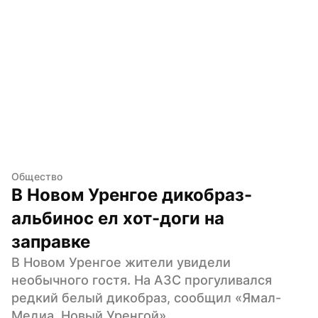
Общество
В Новом Уренгое дикобраз-
альбинос ел хот-доги на 
заправке
В Новом Уренгое жители увидели 
необычного гостя. На АЗС прогуливался 
редкий белый дикобраз, сообщил «Ямал-
Медиа. Новый Уренгой».