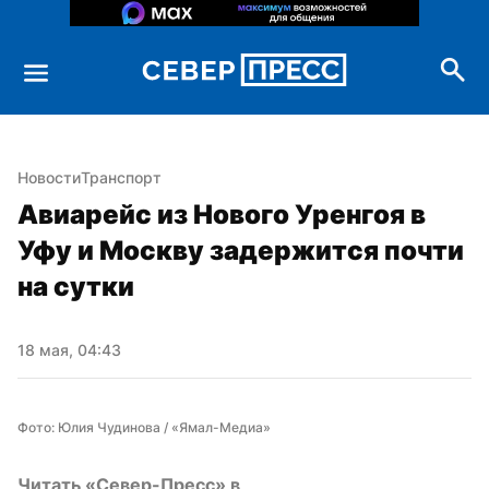
Новости
Транспорт
Авиарейс из Нового Уренгоя в 
Уфу и Москву задержится почти 
на сутки
18 мая, 04:43
Фото: Юлия Чудинова / «Ямал-Медиа»
Читать «Север-Пресс» в