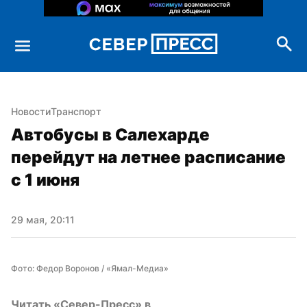
Новости
Транспорт
Автобусы в Салехарде 
перейдут на летнее расписание 
с 1 июня
29 мая, 20:11
Фото: Федор Воронов / «Ямал-Медиа»
Читать «Север-Пресс» в