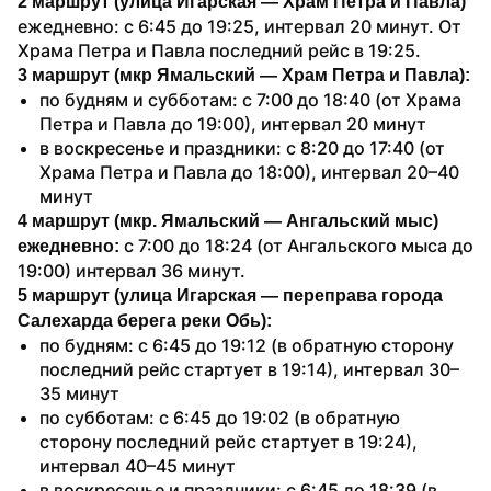
2 маршрут (улица Игарская — Храм Петра и Павла)
ежедневно: с 6:45 до 19:25, интервал 20 минут. От 
Храма Петра и Павла последний рейс в 19:25.
3 маршрут (мкр Ямальский — Храм Петра и Павла):
по будням и субботам: с 7:00 до 18:40 (от Храма 
Петра и Павла до 19:00), интервал 20 минут
в воскресенье и праздники: с 8:20 до 17:40 (от 
Храма Петра и Павла до 18:00), интервал 20–40 
минут
4 маршрут (мкр. Ямальский — Ангальский мыс) 
 с 7:00 до 18:24 (от Ангальского мыса до 
ежедневно:
19:00) интервал 36 минут.
5 маршрут (улица Игарская — переправа города 
Салехарда берега реки Обь):
по будням: с 6:45 до 19:12 (в обратную сторону 
последний рейс стартует в 19:14), интервал 30–
35 минут
по субботам: с 6:45 до 19:02 (в обратную 
сторону последний рейс стартует в 19:24), 
интервал 40–45 минут
в воскресенье и праздники: с 6:45 до 18:39 (в 