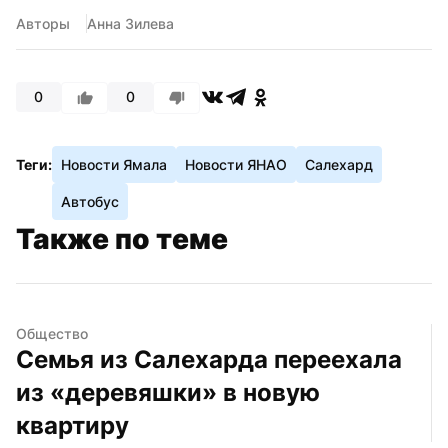
Авторы
Анна Зилева
0
0
Теги:
Новости Ямала
Новости ЯНАО
Салехард
Автобус
Также по теме
Общество
Семья из Салехарда переехала 
из «деревяшки» в новую 
квартиру