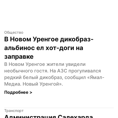
Общество
В Новом Уренгое дикобраз-
альбинос ел хот-доги на 
заправке
В Новом Уренгое жители увидели 
необычного гостя. На АЗС прогуливался 
редкий белый дикобраз, сообщил «Ямал-
Медиа. Новый Уренгой».
Подробнее 
>
Транспорт
Администрация Салехарда 