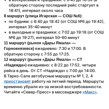
обратную сторону последний рейс стартует в 
18:41), интервал около часа
8 маршрут (улица Игарская — СОШ №6):
по будням: с 6:40 до 18:42 (от СОШ №6 до 19:42), 
интервал 35–40 минут
в выходные и праздники: с 7:02 до 19:18 (от СОШ 
№6 до 19:27), интервал 50–60 минут
11 маршрут (рынок «Дары Ямала» — 
 ежедневно: 7:30 и 17:00. В 
Горнокнязевск)
обратную сторону с 7:55 до 17:25.
12 маршрут (рынок «Дары Ямала» — СТ 
ежедневно: с 8:22 до 17:52, четыре 
«Надежда») 
рейса в день. От СТ «Надежда» с 7:00 до 14:00.
В Тарко-Сале автобусные маршруты № 1, 2, 4 
приостановят
 работу на летний период. Маршруты 
временно убрали из-за низкой востребованности.
Читайте «Север-Пресс» в мессенджере 
«Макс»
. 