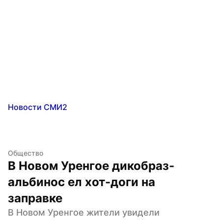
Новости СМИ2
Общество
В Новом Уренгое дикобраз-
альбинос ел хот-доги на 
заправке
В Новом Уренгое жители увидели 