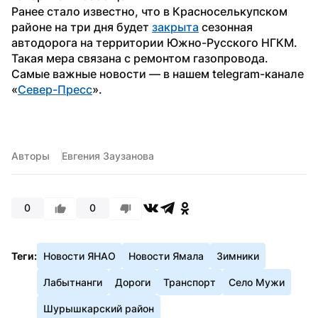
Ранее стало известно, что в Красноселькупском 
районе на три дня будет 
закрыта
 сезонная 
автодорога на территории Южно-Русского НГКМ. 
Такая мера связана с ремонтом газопровода.
Самые важные новости — в нашем telegram-канале 
«
Север-Пресс
».
Авторы
Евгения Заузанова
0
0
Теги:
Новости ЯНАО
Новости Ямала
Зимники
Лабытнанги
Дороги
Транспорт
Село Мужи
Шурышкарский район