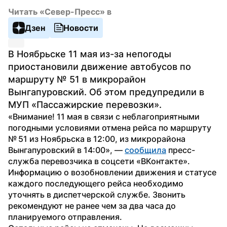
Читать «Север-Пресс» в
Дзен
Новости
В Ноябрьске 11 мая из-за непогоды 
приостановили движение автобусов по 
маршруту № 51 в микрорайон 
Вынгапуровский. Об этом предупредили в 
МУП «Пассажирские перевозки».
«Внимание! 11 мая в связи с неблагоприятными 
погодными условиями отмена рейса по маршруту 
№ 51 из Ноябрьска в 12:00, из микрорайона 
Вынгапуровский в 14:00», — 
сообщила
 пресс-
служба перевозчика в соцсети «ВКонтакте».
Информацию о возобновлении движения и статусе 
каждого последующего рейса необходимо 
уточнять в диспетчерской службе. Звонить 
рекомендуют не ранее чем за два часа до 
планируемого отправления.