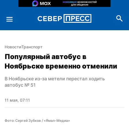
Новости
Транспорт
Популярный автобус в 
Ноябрьске временно отменили
В Ноябрьске из-за метели перестал ходить 
автобус № 51
11 мая, 07:11
Фото: Сергей Зубков / «Ямал-Медиа»