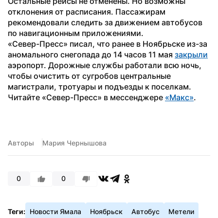
Остальные рейсы не отменены. Но возможны 
отклонения от расписания. Пассажирам 
рекомендовали следить за движением автобусов 
по навигационным приложениями.
«Север-Пресс» писал, что ранее в Ноябрьске из-за 
аномального снегопада до 14 часов 11 мая 
закрыли
аэропорт. Дорожные службы работали всю ночь, 
чтобы очистить от сугробов центральные 
магистрали, тротуары и подъезды к поселкам.
Читайте «Север-Пресс» в мессенджере 
«Макс»
.
Авторы
Мария Чернышова
0
0
Теги:
Новости Ямала
Ноябрьск
Автобус
Метели