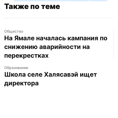
Также по теме
Общество
На Ямале началась кампания по 
снижению аварийности на 
перекрестках
Образование
Школа селе Халясавэй ищет 
директора