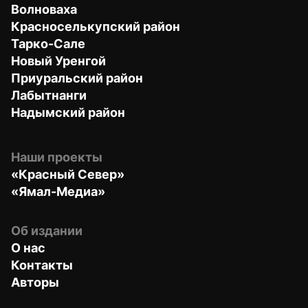
Волноваха
Красноселькупский район
Тарко-Сале
Новый Уренгой
Приуральский район
Лабытнанги
Надымский район
Наши проекты
«Красный Север»
«Ямал-Медиа»
Об издании
О нас
Контакты
Авторы