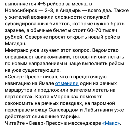
выполняется 4–5 рейсов за месяц, в 
Новосибирск — 2–3, в Анадырь — всего два. Также 
у жителей возникли сложности с покупкой 
субсидированных билетов, которые нужно брать 
заранее, а обычные билеты стоят 60–70 тысяч 
рублей. Северяне просят открыть новый рейс в 
Магадан.
Минтранс уже изучает этот вопрос. Ведомство 
опрашивает авиакомпании, готовы ли они летать 
по новым направлениям и чаще выполнять рейсы 
на уже существующих.
«Север-Пресс» писал, что в предстоящую 
навигацию на Ямале 
отменили
 один из речных 
маршрутов и предложили жителям летать на 
вертолетах. Карта «Морошка» поможет 
сэкономить на речных поездках, на паромной 
переправе между Салехардом и Лабытнанги уже 
действуют сниженные тарифы.
Читайте «Север-Пресс» в мессенджере 
«Макс»
. 