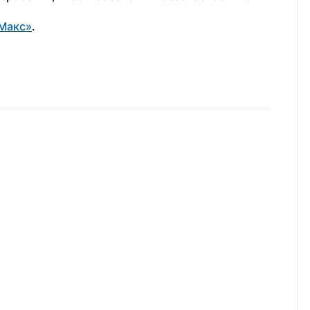
Макс»
.