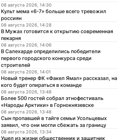
08 августа 2026, 14:30
Культ мема «6-7» больше всего тревожил 
россиян
08 августа 2026, 14:28
В Мужах готовится к открытию современная 
пекарня
08 августа 2026, 14:06
В Салехарде определились победители 
первого городского конкурса среди 
строителей
08 августа 2026, 14:01
Новый тренер ФК «Факел Ямал» рассказал, на 
кого будет опираться в команде
08 августа 2026, 13:48
Более 500 гостей собрал этнофестиваль 
«Народы Арктики» в Горнокнязевске
08 августа 2026, 13:48
Сын пропавшей в тайге семьи Усольцевых 
заявил, что они могли сбежать за границу
08 августа 2026, 13:34
Ушел из жизни общественник и защитник 