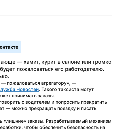
онтакте
ающе — хамит, курит в салоне или громко 
удет пожаловаться его работодателю. 
ко. 
— пожаловаться агрегатору», — 
Служба Новостей
. Такого таксиста могут 
ожет принимать заказы. 
оворить с водителем и попросить прекратить 
ет — можно прекращать поездку и писать 
ть «лишние» заказы. Разрабатываемый механизм 
еработки, чтобы обеспечить безопасность на 