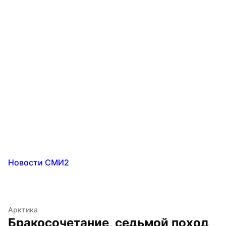
Новости СМИ2
Арктика
Бракосочетание, седьмой поход 