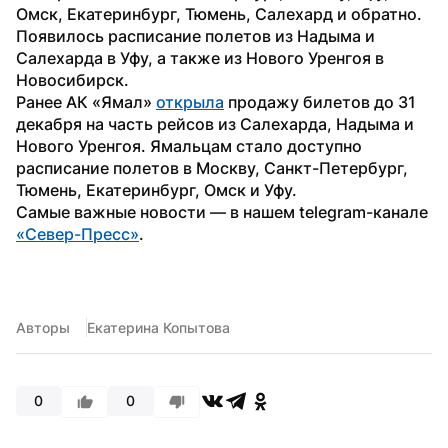
Омск, Екатеринбург, Тюмень, Салехард и обратно. 
Появилось расписание полетов из Надыма и 
Салехарда в Уфу, а также из Нового Уренгоя в 
Новосибирск.
Ранее АК «Ямал» 
открыла
 продажу билетов до 31 
декабря на часть рейсов из Салехарда, Надыма и 
Нового Уренгоя. Ямальцам стало доступно 
расписание полетов в Москву, Санкт-Петербург, 
Тюмень, Екатеринбург, Омск и Уфу.
Самые важные новости — в нашем telegram-канале 
«Север-Пресс»
.
Авторы
Екатерина Копытова
0
0