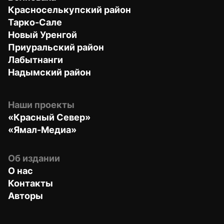
Красноселькупский район
Тарко-Сале
Новый Уренгой
Приуральский район
Лабытнанги
Надымский район
Наши проекты
«Красный Север»
«Ямал-Медиа»
Об издании
О нас
Контакты
Авторы