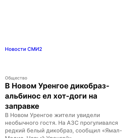
Новости СМИ2
Общество
В Новом Уренгое дикобраз-
альбинос ел хот-доги на 
заправке
В Новом Уренгое жители увидели 
необычного гостя. На АЗС прогуливался 
редкий белый дикобраз, сообщил «Ямал-