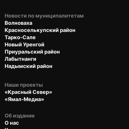
Новости по муниципалитетам
Волноваха
Красноселькупский район
Тарко-Сале
Новый Уренгой
Приуральский район
Лабытнанги
Надымский район
Наши проекты
«Красный Север»
«Ямал-Медиа»
Об издании
О нас