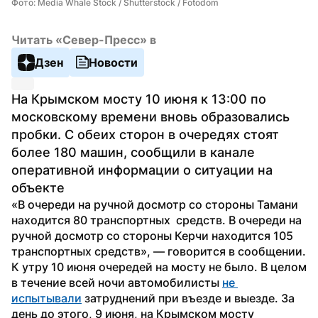
Фото: Media Whale Stock / Shutterstock / Fotodom
Читать «Север-Пресс» в
Дзен
Новости
На Крымском мосту 10 июня к 13:00 по 
московскому времени вновь образовались 
пробки. С обеих сторон в очередях стоят 
более 180 машин, сообщили в канале 
оперативной информации о ситуации на 
объекте
«В очереди на ручной досмотр со стороны Тамани 
находится 80 транспортных  средств. В очереди на 
ручной досмотр со стороны Керчи находится 105 
транспортных средств», — говорится в сообщении.
К утру 10 июня очередей на мосту не было. В целом 
в течение всей ночи автомобилисты 
не 
испытывали
 затруднений при въезде и выезде. За 
день до этого, 9 июня, на Крымском мосту 