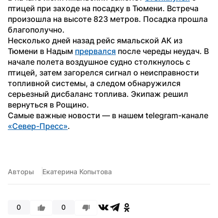
птицей при заходе на посадку в Тюмени. Встреча 
произошла на высоте 823 метров. Посадка прошла 
благополучно.
Несколько дней назад рейс ямальской АК из 
Тюмени в Надым 
прервался
 после череды неудач. В 
начале полета воздушное судно столкнулось с 
птицей, затем загорелся сигнал о неисправности 
топливной системы, а следом обнаружился 
серьезный дисбаланс топлива. Экипаж решил 
вернуться в Рощино.
Самые важные новости — в нашем telegram-канале 
«Север-Пресс»
.
Авторы
Екатерина Копытова
0
0