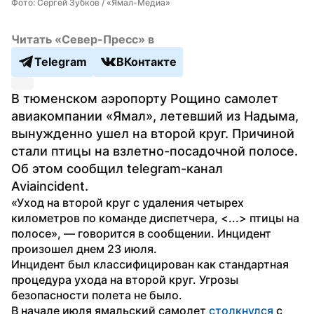
Фото: Сергей Зубков / «Ямал-Медиа»
Читать «Север-Пресс» в
Telegram
ВКонтакте
В тюменском аэропорту Рощино самолет 
авиакомпании «Ямал», летевший из Надыма, 
вынужденно ушел на второй круг. Причиной 
стали птицы на взлетно-посадочной полосе. 
Об этом сообщил telegram-канал 
Aviaincident.
«Уход на второй круг с удаления четырех 
километров по команде диспетчера, <...> птицы на 
полосе», — говорится в сообщении. Инцидент 
произошел днем 23 июля.
Инцидент был классифицирован как стандартная 
процедура ухода на второй круг. Угрозы 
безопасности полета не было.
В начале июля ямальский самолет 
столкнулся
 с 