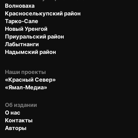
Волноваха
Красноселькупский район
Тарко-Сале
Новый Уренгой
Приуральский район
Лабытнанги
Надымский район
Наши проекты
«Красный Север»
«Ямал-Медиа»
Об издании
О нас
Контакты
Авторы