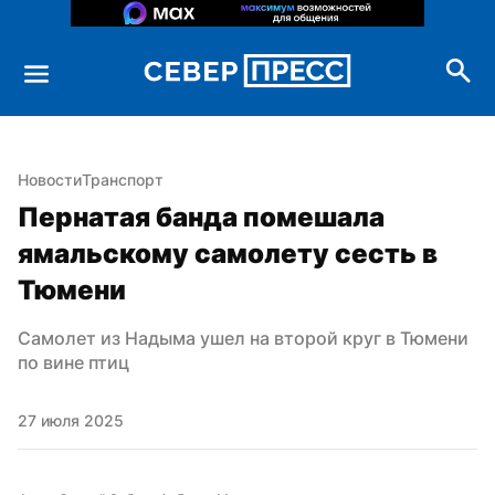
Новости
Транспорт
Пернатая банда помешала 
ямальскому самолету сесть в 
Тюмени
Самолет из Надыма ушел на второй круг в Тюмени 
по вине птиц
27 июля 2025