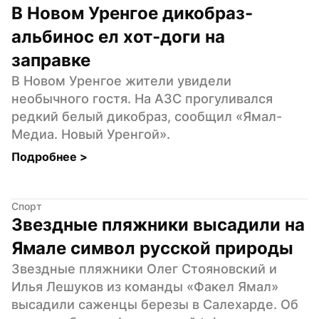
В Новом Уренгое дикобраз-
альбинос ел хот-доги на 
заправке
В Новом Уренгое жители увидели 
необычного гостя. На АЗС прогуливался 
редкий белый дикобраз, сообщил «Ямал-
Медиа. Новый Уренгой».
Подробнее 
>
Спорт
Звездные пляжники высадили на 
Ямале символ русской природы
Звездные пляжники Олег Стояновский и 
Илья Лешуков из команды «Факел Ямал» 
высадили саженцы березы в Салехарде. Об 