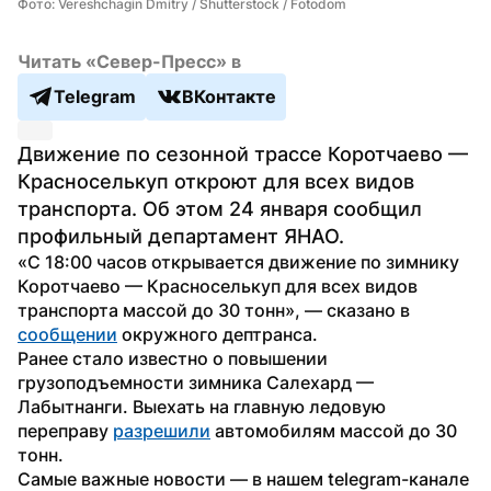
Фото: Vereshchagin Dmitry / Shutterstock / Fotodom
Читать «Север-Пресс» в
Telegram
ВКонтакте
Движение по сезонной трассе Коротчаево — 
Красноселькуп откроют для всех видов 
транспорта. Об этом 24 января сообщил 
профильный департамент ЯНАО.
«С 18:00 часов открывается движение по зимнику 
Коротчаево — Красноселькуп для всех видов 
транспорта массой до 30 тонн», — сказано в 
сообщении
 окружного дептранса.
Ранее стало известно о повышении 
грузоподъемности зимника Салехард — 
Лабытнанги. Выехать на главную ледовую 
переправу 
разрешили
 автомобилям массой до 30 
тонн.
Самые важные новости — в нашем telegram-канале 