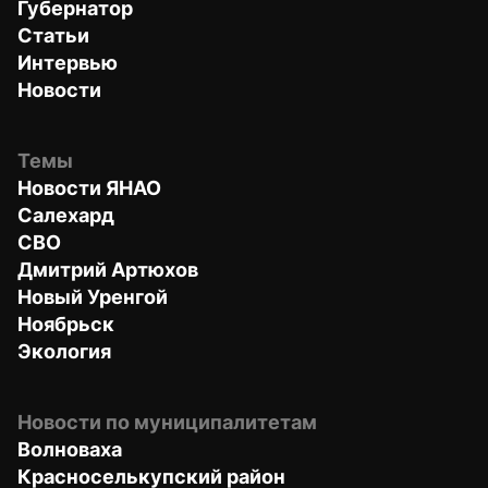
Губернатор
Статьи
Интервью
Новости
Темы
Новости ЯНАО
Салехард
СВО
Дмитрий Артюхов
Новый Уренгой
Ноябрьск
Экология
Новости по муниципалитетам
Волноваха
Красноселькупский район