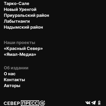
Тарко-Сале
Новый Уренгой
Приуральский район
Лабытнанги
Надымский район
Наши проекты
«Красный Север»
«Ямал-Медиа»
Об издании
О нас
Контакты
Авторы