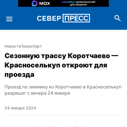
Новости
Транспорт
Сезонную трассу Коротчаево — 
Красноселькуп откроют для 
проезда
Проезд по зимнику из Коротчаево в Красноселькуп 
разрешат с вечера 24 января
24 января 2024