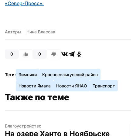
«Север-Пресс».
Авторы
Нина Власова
0
0
Теги:
Зимники
Красноселькупский район
Новости Ямала
Новости ЯНАО
Транспорт
Также по теме
Благоустройство
На озере Ханто в Ноябрьске 