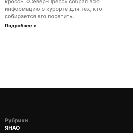
кросс». «Север-Пресс» собрал всю 
информацию о курорте для тех, кто 
собирается его посетить.
Подробнее 
>
Рубрики
ЯНАО