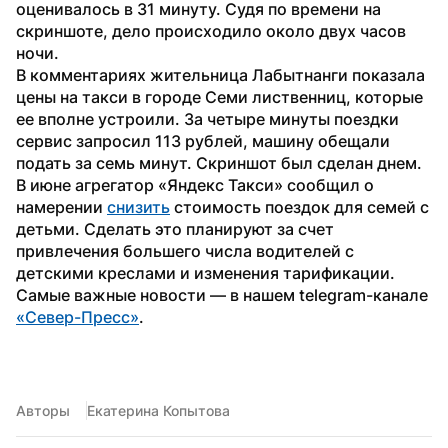
оценивалось в 31 минуту. Судя по времени на 
скриншоте, дело происходило около двух часов 
ночи.
В комментариях жительница Лабытнанги показала 
цены на такси в городе Семи лиственниц, которые 
ее вполне устроили. За четыре минуты поездки 
сервис запросил 113 рублей, машину обещали 
подать за семь минут. Скриншот был сделан днем.
В июне агрегатор «Яндекс Такси» сообщил о 
намерении 
снизить
 стоимость поездок для семей с 
детьми. Сделать это планируют за счет 
привлечения большего числа водителей с 
детскими креслами и изменения тарификации.
Самые важные новости — в нашем telegram-канале 
«Север-Пресс»
.
Авторы
Екатерина Копытова