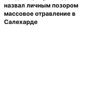
назвал личным позором 
массовое отравление в 
Салехарде