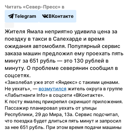
Читать «Север-Пресс» в
Telegram
ВКонтакте
Жителя Ямала неприятно удивила цена за 
поездку в такси в Салехарде и время 
ожидания автомобиля. Популярный сервис 
заказа машин предложил ему проехать пять 
минут за 651 рубль — это 130 рублей в 
минуту. О проблеме северянин сообщил в 
соцсетях.
«Заколебал уже этот «Яндекс» с такими ценами. 
Не уехать», — 
возмутился
 житель округа в группе 
«Лабытнанги Info» в соцсети «ВКонтакте».
К посту ямалец прикрепил скриншот приложения. 
Пассажир планировал уехать от улицы 
Республики, 29 до Мира, 13а. Сервис подсчитал, 
что поездка будет длиться пять минут и запросил 
за нее 651 рубль. При этом время подачи машины 