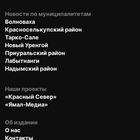
Новости по муниципалитетам
Волноваха
Красноселькупский район
Тарко-Сале
Новый Уренгой
Приуральский район
Лабытнанги
Надымский район
Наши проекты
«Красный Север»
«Ямал-Медиа»
Об издании
О нас
Контакты