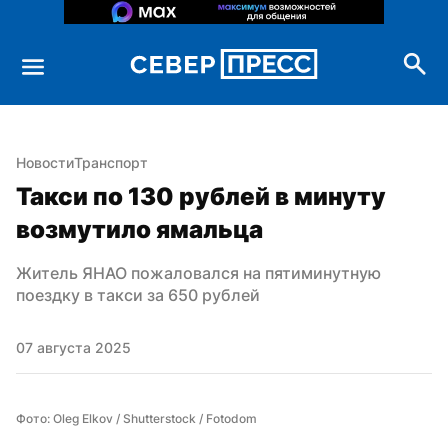
Новости
Транспорт
Такси по 130 рублей в минуту 
возмутило ямальца
Житель ЯНАО пожаловался на пятиминутную 
поездку в такси за 650 рублей
07 августа 2025
Фото: Oleg Elkov / Shutterstock / Fotodom