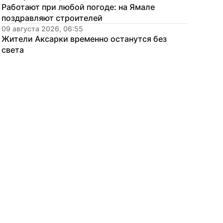
Работают при любой погоде: на Ямале 
поздравляют строителей
09 августа 2026, 06:55
Жители Аксарки временно останутся без 
света