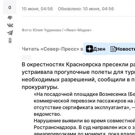
0
10 июня, 04:56
Обновлено: 10 июня, 04:56
Фото: Юлия Чудинова / «Ямал-Медиа»
Читать «Север-Пресс» в
Дзен
Новост
В окрестностях Красноярска пресекли ра
устраивала прогулочные полеты для тур
необходимых разрешений, сообщили в п
прокуратуры.
«На посадочной площадке Вознесенка (Бе
коммерческой перевозки пассажиров на 
отсутствие сертификата эксплуатанта», 
ведомство. 
Нарушение выявили во время совместной
Ространснадзора. В суд направлен иск о
авиаперевозками до момента, пока владе