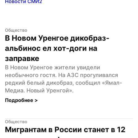
Новости СМИ2
Общество
В Новом Уренгое дикобраз-
альбинос ел хот-доги на 
заправке
В Новом Уренгое жители увидели 
необычного гостя. На АЗС прогуливался 
редкий белый дикобраз, сообщил «Ямал-
Медиа. Новый Уренгой».
Подробнее 
>
Общество
Мигрантам в России станет в 12 