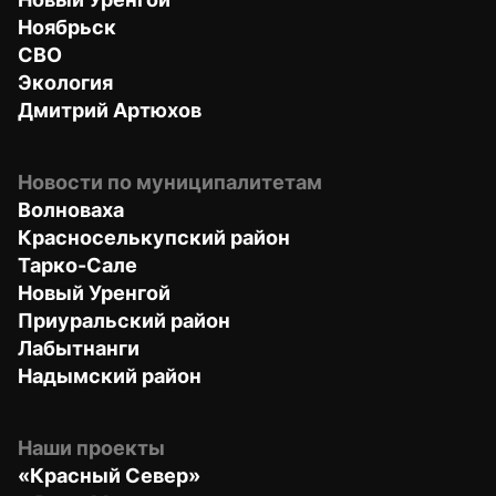
Ноябрьск
СВО
Экология
Дмитрий Артюхов
Новости по муниципалитетам
Волноваха
Красноселькупский район
Тарко-Сале
Новый Уренгой
Приуральский район
Лабытнанги
Надымский район
Наши проекты
«Красный Север»