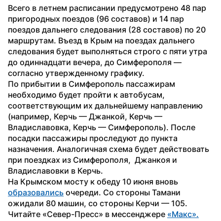
Всего в летнем расписании предусмотрено 48 пар 
пригородных поездов (96 составов) и 14 пар 
поездов дальнего следования (28 составов) по 20 
маршрутам. Въезд в Крым на поездах дальнего 
следования будет выполняться строго с пяти утра 
до одиннадцати вечера, до Симферополя — 
согласно утвержденному графику.
По прибытии в Симферополь пассажирам 
необходимо будет пройти к автобусам, 
соответствующим их дальнейшему направлению 
(например, Керчь — Джанкой, Керчь — 
Владиславовка, Керчь — Симферополь). После 
посадки пассажиры проследуют до пункта 
назначения. Аналогичная схема будет действовать 
при поездках из Симферополя,  Джанкоя и 
Владиславовки в Керчь.
На Крымском мосту к обеду 10 июня вновь 
образовались
 очереди. Со стороны Тамани 
ожидали 80 машин, со стороны Керчи — 105.
Читайте «Север-Пресс» в мессенджере 
«Макс».