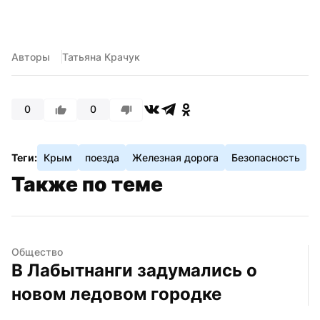
Авторы
Татьяна Крачук
0
0
Теги:
Крым
поезда
Железная дорога
Безопасность
Также по теме
Общество
В Лабытнанги задумались о 
новом ледовом городке