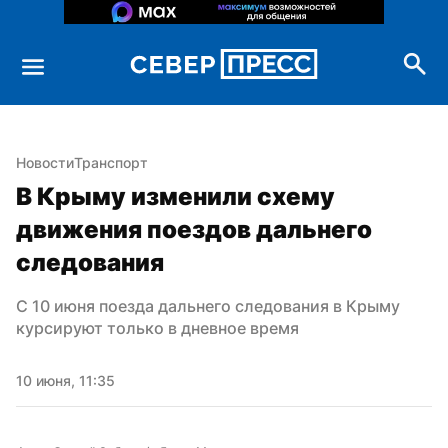
Новости
Транспорт
В Крыму изменили схему 
движения поездов дальнего 
следования
С 10 июня поезда дальнего следования в Крыму 
курсируют только в дневное время
10 июня, 11:35