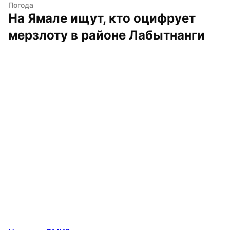
Погода
На Ямале ищут, кто оцифрует 
мерзлоту в районе Лабытнанги