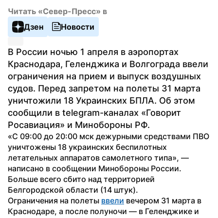
Читать «Север-Пресс» в
Дзен
Новости
В России ночью 1 апреля в аэропортах 
Краснодара, Геленджика и Волгограда ввели 
ограничения на прием и выпуск воздушных 
судов. Перед запретом на полеты 31 марта 
уничтожили 18 Украинских БПЛА. Об этом 
сообщили в telegram-каналах «Говорит 
Росавиация» и Минобороны РФ.
«С 09:00 до 20:00 мск дежурными средствами ПВО 
уничтожены 18 украинских беспилотных 
летательных аппаратов самолетного типа», — 
написано в сообщении Минобороны России. 
Больше всего сбито над территорией 
Белгородской области (14 штук).
Ограничения на полеты 
ввели
 вечером 31 марта в 
Краснодаре, а после полуночи — в Геленджике и 