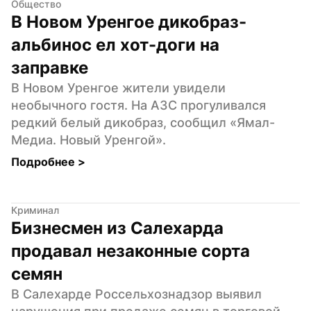
Общество
В Новом Уренгое дикобраз-
альбинос ел хот-доги на 
заправке
В Новом Уренгое жители увидели 
необычного гостя. На АЗС прогуливался 
редкий белый дикобраз, сообщил «Ямал-
Медиа. Новый Уренгой».
Подробнее 
>
Криминал
Бизнесмен из Салехарда 
продавал незаконные сорта 
семян
В Салехарде Россельхознадзор выявил 