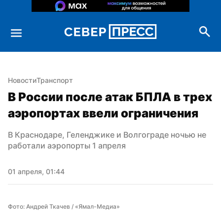
Новости
Транспорт
В России после атак БПЛА в трех 
аэропортах ввели ограничения
В Краснодаре, Геленджике и Волгограде ночью не 
работали аэропорты 1 апреля
01 апреля, 01:44
Фото: Андрей Ткачев / «Ямал-Медиа»