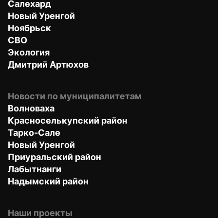
Салехард
Новый Уренгой
Ноябрьск
СВО
Экология
Дмитрий Артюхов
Новости по муниципалитетам
Волноваха
Красноселькупский район
Тарко-Сале
Новый Уренгой
Приуральский район
Лабытнанги
Надымский район
Наши проекты