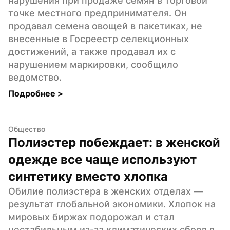
нарушения при продаже семян в торговой 
точке местного предпринимателя. Он 
продавал семена овощей в пакетиках, не 
внесенные в Госреестр селекционных 
достижений, а также продавал их с 
нарушением маркировки, сообщило 
ведомство.
Подробнее 
>
Общество
Полиэстер побеждает: в женской 
одежде все чаще используют 
синтетику вместо хлопка
Обилие полиэстера в женских отделах — 
результат глобальной экономики. Хлопок на 
мировых биржах подорожал и стал 
нестабильным из-за климатических сбоев в 