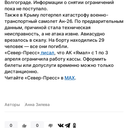
Волгограде. Информации о снятии ограничений 
пока не поступало.
Также в Крыму потерпел катастрофу военно-
транспортный самолет Ан-26. По предварительным 
данным, причиной стала техническая 
неисправность, а не атака извне. Авиасудно 
врезалось в скалу. На борту находились 29 
человек — все они погибли.
«Север-Пресс»
 писал
, что АК «Ямал» с 1 по 3 
апреля ограничила работу кассы. Оформить 
билеты или допуслуги временно можно только 
дистанционно.
Читайте «Север-Пресс» в 
MAX
. 
Авторы
Анна Зилева
0
0