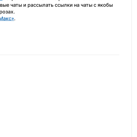
ые чаты и рассылать ссылки на чаты с якобы 
розах.
Макс»
.