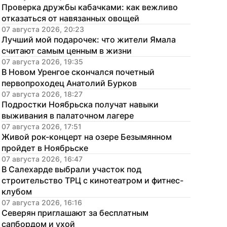
Проверка дружбы кабачками: как вежливо 
отказаться от навязанных овощей
07 августа 2026, 20:23
Лучший мой подарочек: что жители Ямала 
считают самым ценным в жизни
07 августа 2026, 19:35
В Новом Уренгое скончался почетный 
первопроходец Анатолий Бурков
07 августа 2026, 18:27
Подростки Ноябрьска получат навыки 
выживания в палаточном лагере
07 августа 2026, 17:51
Живой рок-концерт на озере Безымянном 
пройдет в Ноябрьске
07 августа 2026, 16:47
В Салехарде выбрали участок под 
строительство ТРЦ с кинотеатром и фитнес-
клубом
07 августа 2026, 16:16
Северян приглашают за бесплатным 
сапбордом и ухой