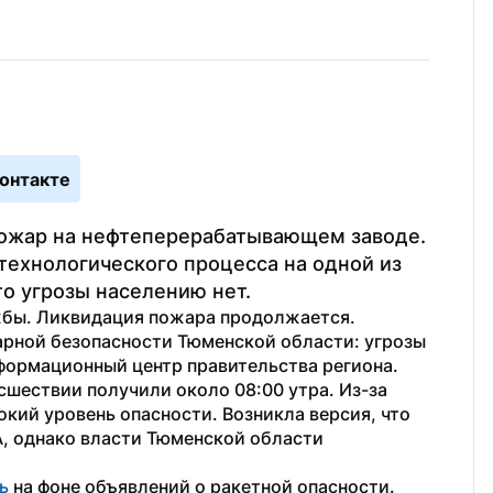
онтакте
пожар на нефтеперерабатывающем заводе. 
ехнологического процесса на одной из 
то угрозы населению нет.
жбы. Ликвидация пожара продолжается. 
рной безопасности Тюменской области: угрозы 
формационный центр правительства региона.
шествии получили около 08:00 утра. Из-за 
кий уровень опасности. Возникла версия, что 
А, однако власти Тюменской области 
ь
 на фоне объявлений о ракетной опасности. 