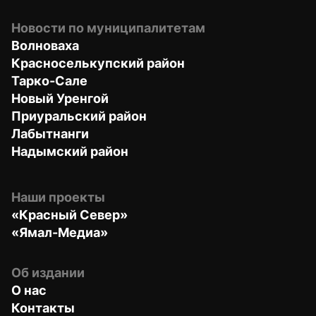
Новости по муниципалитетам
Волноваха
Красноселькупский район
Тарко-Сале
Новый Уренгой
Приуральский район
Лабытнанги
Надымский район
Наши проекты
«Красный Север»
«Ямал-Медиа»
Об издании
О нас
Контакты