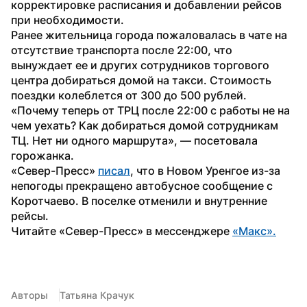
корректировке расписания и добавлении рейсов 
при необходимости.
Ранее жительница города пожаловалась в чате на 
отсутствие транспорта после 22:00, что 
вынуждает ее и других сотрудников торгового 
центра добираться домой на такси. Стоимость 
поездки колеблется от 300 до 500 рублей. 
«Почему теперь от ТРЦ после 22:00 с работы не на 
чем уехать? Как добираться домой сотрудникам 
ТЦ. Нет ни одного маршрута», — посетовала 
горожанка.
«Север-Пресс» 
писал
, что в Новом Уренгое из-за 
непогоды прекращено автобусное сообщение с 
Коротчаево. В поселке отменили и внутренние 
рейсы.
Читайте «Север-Пресс» в мессенджере 
«Макс».
Авторы
Татьяна Крачук