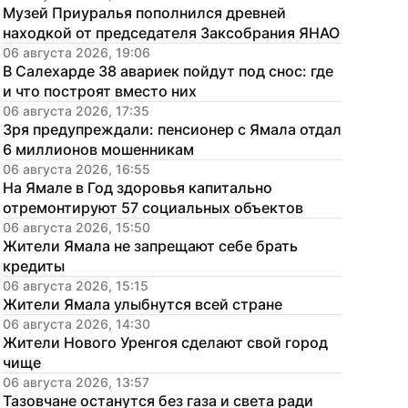
Музей Приуралья пополнился древней 
находкой от председателя Заксобрания ЯНАО
06 августа 2026, 19:06
В Салехарде 38 авариек пойдут под снос: где 
и что построят вместо них
06 августа 2026, 17:35
Зря предупреждали: пенсионер с Ямала отдал 
6 миллионов мошенникам
06 августа 2026, 16:55
На Ямале в Год здоровья капитально 
отремонтируют 57 социальных объектов
06 августа 2026, 15:50
Жители Ямала не запрещают себе брать 
кредиты
06 августа 2026, 15:15
Жители Ямала улыбнутся всей стране
06 августа 2026, 14:30
Жители Нового Уренгоя сделают свой город 
чище
06 августа 2026, 13:57
Тазовчане останутся без газа и света ради 