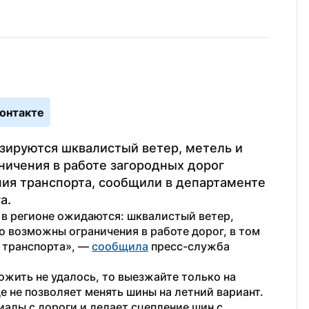
онтакте
зируются шквалистый ветер, метель и 
ичения в работе загородных дорог 
ия транспорта, сообщили в департаменте 
а.
 в регионе ожидаются: шквалистый ветер, 
 возможны ограничения в работе дорог, в том 
 транспорта», — 
сообщила
 пресс-служба 
жить не удалось, то выезжайте только на 
 не позволяет менять шины на летний вариант. 
алы с дороги и делает сцепление шин с 