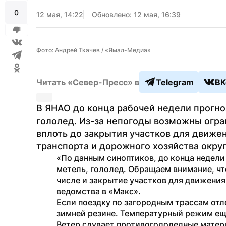
0
12 мая, 14:22
Обновлено: 12 мая, 16:39
Фото: Андрей Ткачев / «Ямал-Медиа»
Читать «Север-Пресс» в
Telegram
ВК
В ЯНАО до конца рабочей недели прогно
гололед. Из-за непогоды возможны огран
вплоть до закрытия участков для движен
транспорта и дорожного хозяйства округ
«По данным синоптиков, до конца недели
метель, гололед. Обращаем внимание, что
числе и закрытие участков для движения
ведомства в «Макс».
Если поездку по загородным трассам отло
зимней резине. Температурный режим еще
Ветер сдувает противогололедные матери