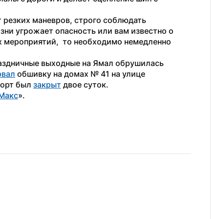
 резких маневров, строго соблюдать 
ни угрожает опасность или вам известно о 
 мероприятий,  то необходимо немедленно 
аздничные выходные на Ямал обрушилась 
рвал
 обшивку на домах № 41 на улице 
орт был 
закрыт
 двое суток. 
Макс
». 