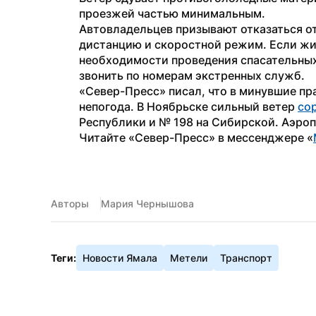
проезжей частью минимальным.
Автовладельцев призывают отказаться от
дистанцию и скоростной режим. Если жиз
необходимости проведения спасательных
звонить по номерам экстренных служб.
«Север-Пресс» писал, что в минувшие пр
непогода. В Ноябрьске сильный ветер 
со
Республики и № 198 на Сибирской. Аэроп
Читайте «Север-Пресс» в мессенджере «
Авторы
Мария Чернышова
Теги:
Новости Ямала
Метели
Транспорт