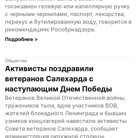
госэкзамен гелевую или капиллярную ручку 
с черными чернилами, паспорт, лекарства, 
перекус и бутилированную воду, говорится в 
рекомендациях Рособрнадзора.
Подробнее 
>
Общество
Активисты поздравили 
ветеранов Салехарда с 
наступающим Днем Победы
Ветеранов Великой Отечественной войны, 
тружеников тыла, вдов участников ВОВ, 
жителей блокадного Ленинграда и бывших 
узников концлагерей навестили активисты 
Совета ветеранов Салехарда, сообщает 
администрация окружной столицы.