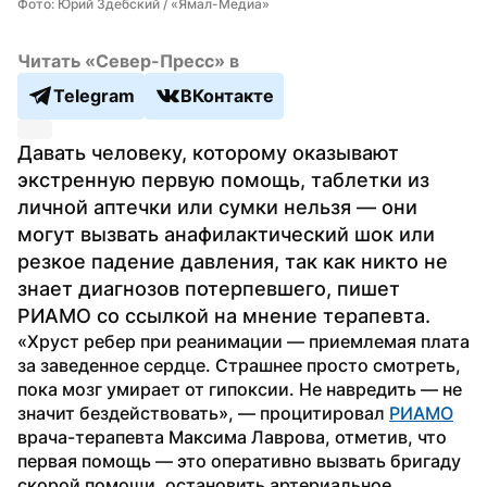
Фото: Юрий Здебский / «Ямал-Медиа»
Читать «Север-Пресс» в
Telegram
ВКонтакте
Давать человеку, которому оказывают 
экстренную первую помощь, таблетки из 
личной аптечки или сумки нельзя — они 
могут вызвать анафилактический шок или 
резкое падение давления, так как никто не 
знает диагнозов потерпевшего, пишет 
РИАМО со ссылкой на мнение терапевта.
«Хруст ребер при реанимации — приемлемая плата 
за заведенное сердце. Страшнее просто смотреть, 
пока мозг умирает от гипоксии. Не навредить — не 
значит бездействовать», — процитировал 
РИАМО
врача-терапевта Максима Лаврова, отметив, что 
первая помощь — это оперативно вызвать бригаду 
скорой помощи, остановить артериальное 