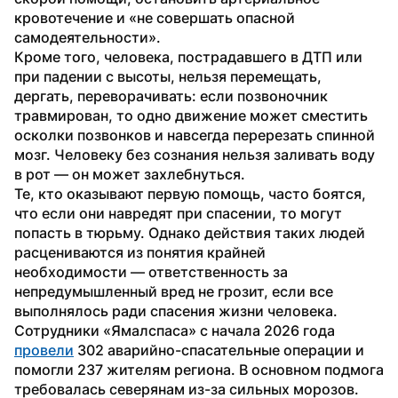
кровотечение и «не совершать опасной 
самодеятельности».
Кроме того, человека, пострадавшего в ДТП или 
при падении с высоты, нельзя перемещать, 
дергать, переворачивать: если позвоночник 
травмирован, то одно движение может сместить 
осколки позвонков и навсегда перерезать спинной 
мозг. Человеку без сознания нельзя заливать воду 
в рот — он может захлебнуться.
Те, кто оказывают первую помощь, часто боятся, 
что если они навредят при спасении, то могут 
попасть в тюрьму. Однако действия таких людей 
расцениваются из понятия крайней 
необходимости — ответственность за 
непредумышленный вред не грозит, если все 
выполнялось ради спасения жизни человека.
Сотрудники «Ямалспаса» с начала 2026 года 
провели
 302 аварийно-спасательные операции и 
помогли 237 жителям региона. В основном подмога 
требовалась северянам из-за сильных морозов.