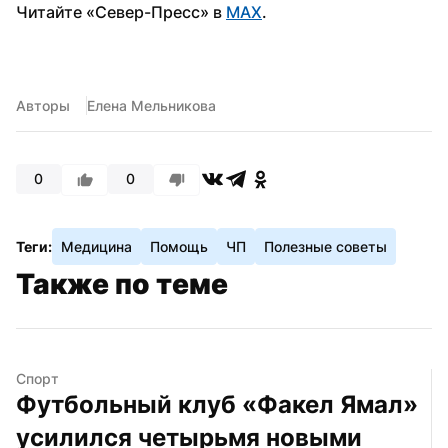
Читайте «Север-Пресс» в 
MAX
.
Авторы
Елена Мельникова
0
0
Теги:
Медицина
Помощь
ЧП
Полезные советы
Также по теме
Спорт
Футбольный клуб «Факел Ямал» 
усилился четырьмя новыми 