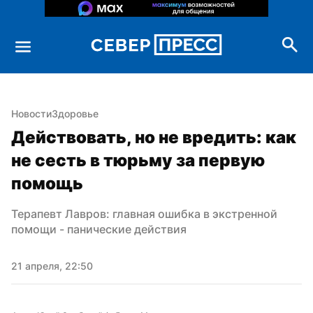
Новости
Здоровье
Действовать, но не вредить: как 
не сесть в тюрьму за первую 
помощь
Терапевт Лавров: главная ошибка в экстренной 
помощи - панические действия
21 апреля, 22:50