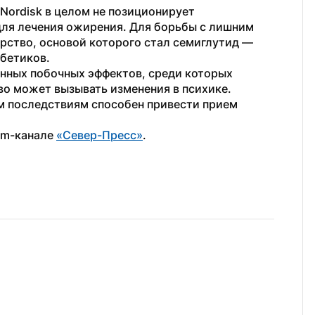
Nordisk в целом не позиционирует 
ля лечения ожирения. Для борьбы с лишним 
рство, основой которого стал семиглутид — 
бетиков.
анных побочных эффектов, среди которых 
во может вызывать изменения в психике. 
им последствиям способен привести прием 
am-канале 
«Север-Пресс»
.