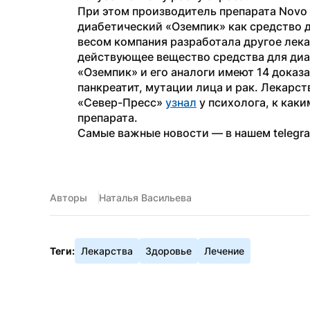
При этом производитель препарата Novo 
диабетический «Оземпик» как средство д
весом компания разработала другое лека
действующее вещество средства для диа
«Оземпик» и его аналоги имеют 14 доказ
панкреатит, мутации лица и рак. Лекарст
«Север-Пресс» 
узнал
 у психолога, к как
препарата.
Самые важные новости — в нашем telegr
Авторы
Наталья Васильева
Теги:
Лекарства
Здоровье
Лечение