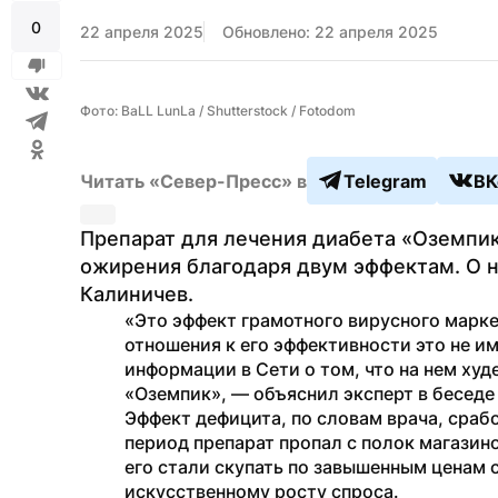
0
22 апреля 2025
Обновлено: 22 апреля 2025
Фото: BaLL LunLa / Shutterstock / Fotodom
Читать «Север-Пресс» в
Telegram
ВК
Препарат для лечения диабета «Оземпик»
ожирения благодаря двум эффектам. О н
Калиничев.
«Это эффект грамотного вирусного маркет
отношения к его эффективности это не име
информации в Сети о том, что на нем худ
«Оземпик», — объяснил эксперт в беседе 
Эффект дефицита, по словам врача, срабо
период препарат пропал с полок магазино
его стали скупать по завышенным ценам с
искусственному росту спроса.