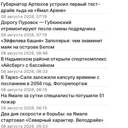
Губернатор Артюхов устроил первый тест-
драйв льда на «Ямал Арене»
08 августа 2026, 07:19
Дорогу Пуровск — Губкинский 
отремонтируют после смены подрядчика
08 августа 2026, 07:19
«Эйфелева башня» Заполярья: чем знаменит 
маяк на острове Белом
08 августа 2026, 06:46
В Надымском районе открыли спорткомплекс 
«Айсберг» с бассейном
08 августа 2026, 06:33
В Тарко-Сале заложили капсулу времени с 
посланием в 2056 год. Фоторепортаж
08 августа 2026, 06:16
На Ямале за сутки специалисты потушили 51 
пожар
08 августа 2026, 06:15
Два дня скорости и борьбы: на Ямале 
стартовал «Северный характер. Велодрайв»
08 августа 2026, 05:53