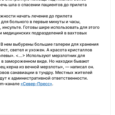
речь шла о спасении пациентов до прилета 
ности начать лечение до прилета 
для больного в первые минуты и часы, 
 инсульте. Готовы шире использовать для этого 
 медицинских подразделений в вахтовых 
 В нем выбурены большие галереи для хранения 
ист, светел и ухожен. А красота кристаллов 
левы». <...> Используют мерзлотник для 
 в замороженном виде. Но находки бывают 
ец керна из вечной мерзлоты», — написал он.
овов санавиации в тундру. Местных жителей 
дут к административной ответственности.
am-канале 
«Север-Пресс»
.