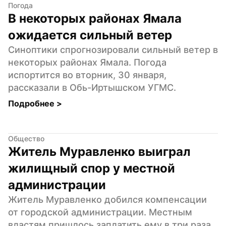
Погода
В некоторых районах Ямала 
ожидается сильный ветер
Синоптики спрогнозировали сильный ветер в 
некоторых районах Ямала. Погода 
испортится во вторник, 30 января, 
рассказали в Обь-Иртышском УГМС.
Подробнее 
>
Общество
Житель Муравленко выиграл 
жилищный спор у местной 
администрации
Житель Муравленко добился компенсации 
от городской администрации. Местным 
властям пришлось заплатить ему в три раза 