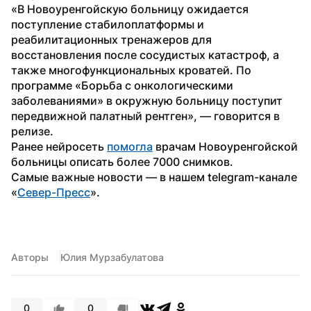
«В Новоуренгойскую больницу ожидается 
поступление стабилоплатформы и 
реабилитационных тренажеров для 
восстановления после сосудистых катастроф, а 
также многофункциональных кроватей. По 
программе «Борьба с онкологическими 
заболеваниями» в окружную больницу поступит 
передвижной палатный рентген», — говорится в 
релизе.
Ранее нейросеть 
помогла
 врачам Новоуренгойской 
больницы описать более 7000 снимков.
Самые важные новости — в нашем telegram-канале 
«
Север-Пресс
».
Авторы
Юлия Мурзабулатова
0
0