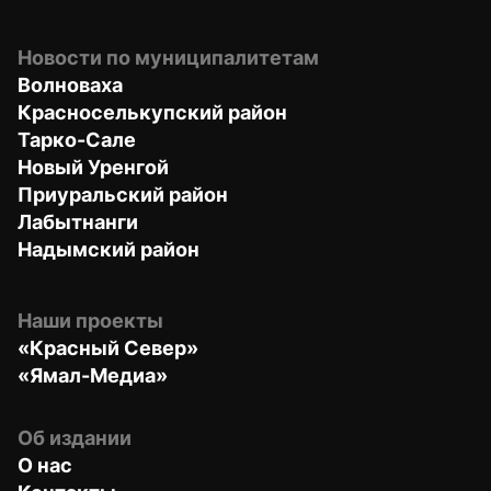
Новости по муниципалитетам
Волноваха
Красноселькупский район
Тарко-Сале
Новый Уренгой
Приуральский район
Лабытнанги
Надымский район
Наши проекты
«Красный Север»
«Ямал-Медиа»
Об издании
О нас