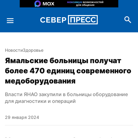
Новости
Здоровье
Ямальские больницы получат 
более 470 единиц современного 
медоборудования
Власти ЯНАО закупили в больницы оборудование 
для диагностики и операций
29 января 2024