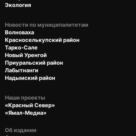
Экология
Новости по муниципалитетам
Волноваха
Красноселькупский район
Тарко-Сале
Новый Уренгой
Приуральский район
Лабытнанги
Надымский район
Наши проекты
«Красный Север»
«Ямал-Медиа»
Об издании