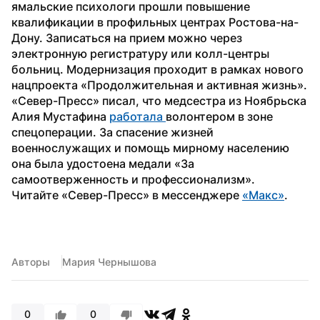
ямальские психологи прошли повышение 
квалификации в профильных центрах Ростова-на-
Дону. Записаться на прием можно через 
электронную регистратуру или колл-центры 
больниц. Модернизация проходит в рамках нового 
нацпроекта «Продолжительная и активная жизнь».
«Север-Пресс» писал, что медсестра из Ноябрьска 
Алия Мустафина 
работала 
волонтером в зоне 
спецоперации. За спасение жизней 
военнослужащих и помощь мирному населению 
она была удостоена медали «За 
самоотверженность и профессионализм».
Читайте «Север-Пресс» в мессенджере 
«Макс»
. 
Авторы
Мария Чернышова
0
0