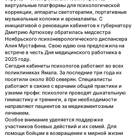
виртуальные платформы для психологической 
коррекции, аппараты светотерапии, портативные 
музыкальные колонки и аромалампы. С 
инициативой о реновации кабинетов к губернатору 
Дмитрию Артюхову обратилась медсестра 
Ноябрьского психоневрологического диспансера 
Алия Мустафина. Свою идею она предложила на 
встрече в честь Дня медицинского работника в 
2025 году.
Сегодня кабинеты психологов работают во всех 
поликлиниках Ямала. За последние три года их 
посетили около 800 северян. Специалисты 
работают в связке с врачами общей практики и 
узкими профи: психологи проводят дыхательную 
гимнастику и тренинги, а при необходимости 
направляют пациентов за медикаментозным 
лечением.
Особое внимание уделяется поддержке 
участников боевых действий и их семей. Для 
помощи бойцам в возвращении к мирной жизни 