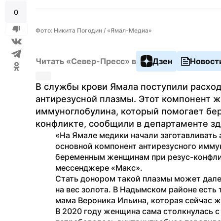
0
Фото: Никита Погодин / «Ямал-Медиа»
Читать «Север-Пресс» в
Дзен
Новост
В службы крови Ямала поступили расход
антирезусной плазмы. Этот компонент ж
иммуноглобулина, который помогает б
конфликте, сообщили в департаменте з
«На Ямале медики начали заготавливать 
основной компонент антирезусного имму
беременным женщинам при резус-конфли
мессенджере «Макс».
Стать донором такой плазмы может дале
на вес золота. В Надымском районе есть
мама Вероника Ильина, которая сейчас ж
В 2020 году женщина сама столкнулась с 