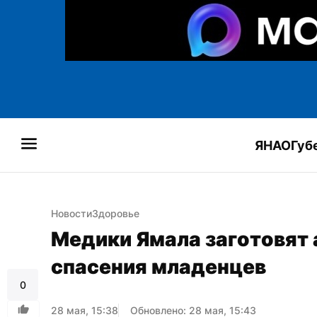
ЯНАО
Губ
Новости
Здоровье
Медики Ямала заготовят 
спасения младенцев
0
28 мая, 15:38
Обновлено: 28 мая, 15:43