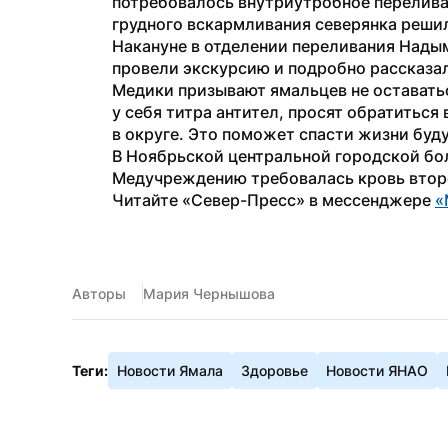
потребовалось внутриутробное переливан
грудного вскармливания северянка решила
Накануне в отделении переливания Нады
провели экскурсию и подробно рассказал
Медики призывают ямальцев не оставатьс
у себя титра антител, просят обратиться
в округе. Это поможет спасти жизни буд
В Ноябрьской центральной городской бо
Медучреждению требовалась кровь втор
Читайте «Север-Пресс» в мессенджере 
«
Авторы
Мария Чернышова
Теги:
Новости Ямала
Здоровье
Новости ЯНАО