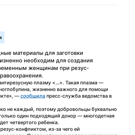
и
ные материалы для заготовки 
изненно необходим для создания 
еременным женщинам при резус-
дравоохранения.
антирезусную плазму <…>. Такая плазма — 
ноглобулина, жизненно важного для помощи 
кте», — 
сообщила
 пресс-служба ведомства в 
ко не каждый, поэтому добровольцы буквально 
 только один подходящий донор — многодетная 
дет четвертого ребенка.
резус-конфликтом, из-за чего ей 