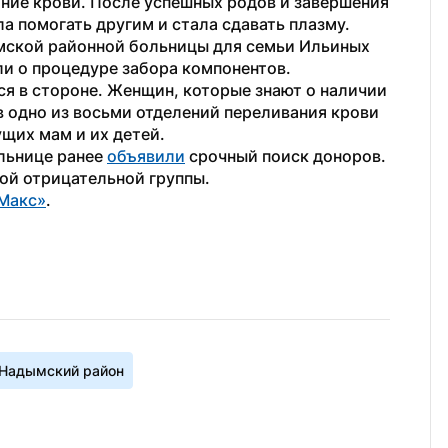
ие крови. После успешных родов и завершения 
 помогать другим и стала сдавать плазму. 
мской районной больницы для семьи Ильиных 
и о процедуре забора компонентов.
я в стороне. Женщин, которые знают о наличии 
 в одно из восьми отделений переливания крови 
ущих мам и их детей.
льнице ранее 
объявили
 срочный поиск доноров. 
ой отрицательной группы.
Макс»
. 
Надымский район