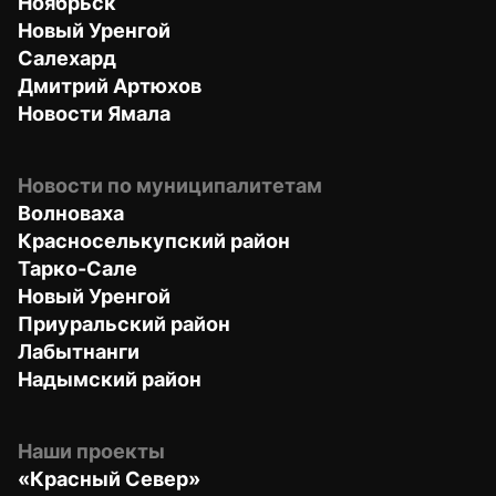
Ноябрьск
Новый Уренгой
Салехард
Дмитрий Артюхов
Новости Ямала
Новости по муниципалитетам
Волноваха
Красноселькупский район
Тарко-Сале
Новый Уренгой
Приуральский район
Лабытнанги
Надымский район
Наши проекты
«Красный Север»