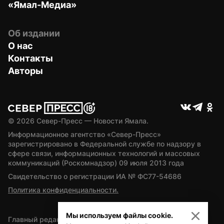
«Ямал-Медиа»
Об издании
О нас
Контакты
Авторы
© 
2026
 Север-Пресс — Новости Ямала.
Информационное агентство «Север-Пресс» 
зарегистрировано в Федеральной службе по надзору в 
сфере связи, информационных технологий и массовых 
коммуникаций (Роскомнадзор) 09 июля 2013 года
Свидетельство о регистрации ИА № ФС77-54686
Политика конфиденциальности.
Мы используем файлы cookie.
Главный редактор — А.Л. Поздеев