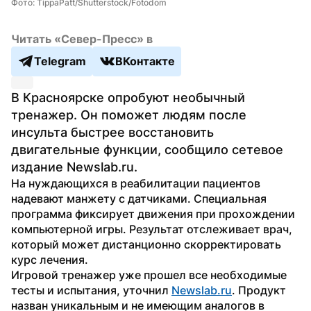
Фото: TippaPatt/Shutterstock/Fotodom
Читать «Север-Пресс» в
Telegram
ВКонтакте
В Красноярске опробуют необычный 
тренажер. Он поможет людям после 
инсульта быстрее восстановить 
двигательные функции, сообщило сетевое 
издание Newslab.ru.
На нуждающихся в реабилитации пациентов 
надевают манжету с датчиками. Специальная 
программа фиксирует движения при прохождении 
компьютерной игры. Результат отслеживает врач, 
который может дистанционно скорректировать 
курс лечения.
Игровой тренажер уже прошел все необходимые 
тесты и испытания, уточнил 
Newslab.ru
. Продукт 
назван уникальным и не имеющим аналогов в 