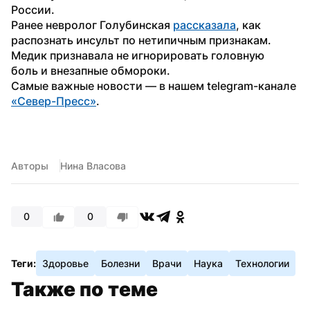
России.
Ранее невролог Голубинская 
рассказала
, как 
распознать инсульт по нетипичным признакам. 
Медик признавала не игнорировать головную 
боль и внезапные обмороки.
Самые важные новости — в нашем telegram-канале 
«Север-Пресс»
.
Авторы
Нина Власова
0
0
Теги:
Здоровье
Болезни
Врачи
Наука
Технологии
Также по теме