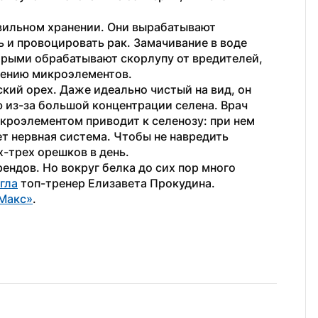
вильном хранении. Они вырабатывают 
 и провоцировать рак. Замачивание в воде 
орыми обрабатывают скорлупу от вредителей, 
оению микроэлементов.
кий орех. Даже идеально чистый на вид, он 
из-за большой концентрации селена. Врач 
кроэлементом приводит к селенозу: при нем 
т нервная система. Чтобы не навредить 
х-трех орешков в день. 
ендов. Но вокруг белка до сих пор много 
гла
 топ-тренер Елизавета Прокудина.
Макс»
.