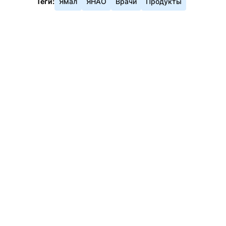
Теги:
Ямал
ЯНАО
Врачи
Продукты