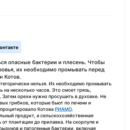
онтакте
ся опасные бактерии и плесень. Чтобы 
овья, их необходимо промывать перед 
н Котов.
атегорически нельзя. Их необходимо промывать 
 на несколько часов. Это смоет грязь, 
 Затем орехи нужно просушить в духовке. Не 
ых грибков, которые бьют по печени и 
процитировало Котова 
РИАМО
.
льный продукт, а сельскохозяйственная 
 от плантации до прилавка. На скорлупе и 
рызунов и патогенные бактерии, включая 