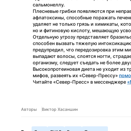
сальмонеллу. 
Плесневые грибки появляются при непра
афлатоксины, способные поражать печень
удаляет не только грязь и химикаты, кот
но и фитиновую кислоту, мешающую усв
Отдельную угрозу представляет бразильс
способен вызвать тяжелую интоксикацию 
предупредил, что передозировка этим ми
выпадают волосы, слоятся ногти, страдае
организму, следует съедать не более дву
Высокопротеиновая диета не уходит из тр
мифов, развеять их «Север-Прессу» 
помо
Читайте «Север-Пресс» в мессенджере 
«
Авторы
Виктор Хасаншин