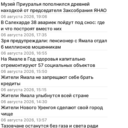
Музей Приуралья пополнился древней 
находкой от председателя Заксобрания ЯНАО
06 августа 2026, 19:06
В Салехарде 38 авариек пойдут под снос: где 
и что построят вместо них
06 августа 2026, 17:35
Зря предупреждали: пенсионер с Ямала отдал 
6 миллионов мошенникам
06 августа 2026, 16:55
На Ямале в Год здоровья капитально 
отремонтируют 57 социальных объектов
06 августа 2026, 15:50
Жители Ямала не запрещают себе брать 
кредиты
06 августа 2026, 15:15
Жители Ямала улыбнутся всей стране
06 августа 2026, 14:30
Жители Нового Уренгоя сделают свой город 
чище
06 августа 2026, 13:57
Тазовчане останутся без газа и света ради 