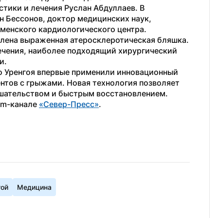
тики и лечения Руслан Абдуллаев. В 
 Бессонов, доктор медицинских наук, 
менского кардиологического центра.
влена выраженная атеросклеротическая бляшка. 
чения, наиболее подходящий хирургический 
и.
го Уренгоя впервые применили инновационный 
нтов с грыжами. Новая технология позволяет 
шательством и быстрым восстановлением.
am-канале 
«Север-Пресс»
. 
гой
Медицина