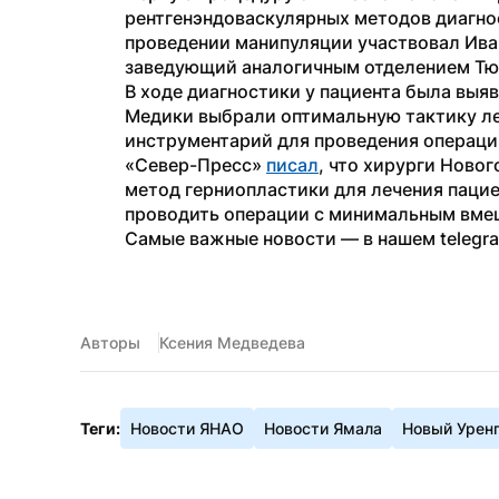
рентгенэндоваскулярных методов диагнос
проведении манипуляции участвовал Иван
заведующий аналогичным отделением Тю
В ходе диагностики у пациента была выя
Медики выбрали оптимальную тактику ле
инструментарий для проведения операци
«Север-Пресс» 
писал
, что хирурги Ново
метод герниопластики для лечения пацие
проводить операции с минимальным вме
Самые важные новости — в нашем telegr
Авторы
Ксения Медведева
Теги:
Новости ЯНАО
Новости Ямала
Новый Урен