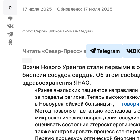
0
17 июля 2025
Обновлено: 17 июля 2025
Фото: Сергей Зубков / «Ямал-Медиа»
Читать «Север-Пресс» в
Telegram
ВК
Врачи Нового Уренгоя стали первыми в 
биопсии сосудов сердца. Об этом сообщи
здравоохранения ЯНАО.
«Ранее ямальских пациентов направляли 
за пределы региона. Теперь высокотехно
в Новоуренгойской больницы», — 
говори
Метод позволяет детально исследовать с
микроскопические повреждения сосудист
оценивать состояние атеросклеротически
также контролировать процесс стентиро
Первую процедуру оптической биопсии п