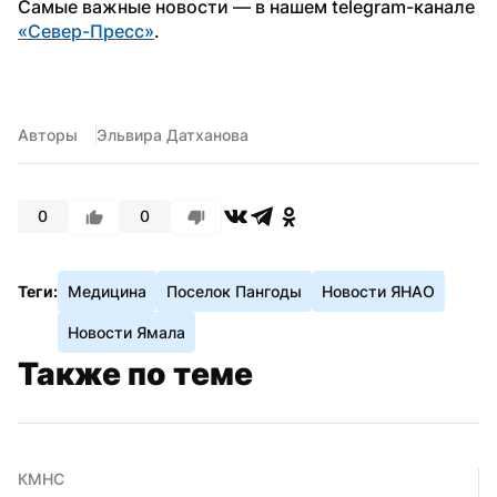
Самые важные новости — в нашем telegram-канале 
«Север-Пресс»
.
Авторы
Эльвира Датханова
0
0
Теги:
Медицина
Поселок Пангоды
Новости ЯНАО
Новости Ямала
Также по теме
КМНС