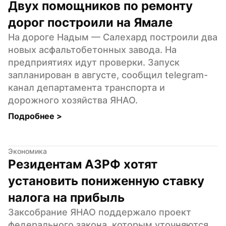
Двух помощников по ремонту 
дорог построили на Ямале
На дороге Надым — Салехард построили два 
новых асфальтобетонных завода. На 
предприятиях идут проверки. Запуск 
запланирован в августе, сообщил telegram-
канал департамента транспорта и 
дорожного хозяйства ЯНАО.
Подробнее 
>
Экономика
Резидентам АЗРФ хотят 
установить пониженную ставку 
налога на прибыль
Заксобрание ЯНАО поддержало проект 
федерального закона, которым уточняются 