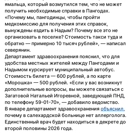
ямальца, который возмутился тем, что не может 
получить необходимые справки в Пангодах. 
«Почему мы, пангодинцы, чтобы пройти 
медкомиссию для получения этих справок, 
вынуждены ездить в Надым? Почему все это не 
организовать в поселке? Стоимость такси туда и 
обратно — примерно 10 тысяч рублей», — написал 
северянин.
Департамент здравоохранения пояснил, что для 
удобства местных жителей между Пангодами и 
Надымом курсирует муниципальный автобус. 
Стоимость билета — 600 рублей, а по карте 
«Морошка» — 500 рублей. «Если у вас возникнут 
дополнительные вопросы, вы можете связаться с 
Загатовой Натальей Игоревной, заведующей ПНД, 
по телефону 59-01-70», — добавило ведомство.
В январе департамент здравоохранения 
объяснил
, 
почему в салехардской больнице нет аллерголога. 
Единственный врач будет находиться в декрете до 
второй половины 2026 года.