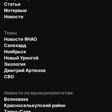
Статьи
Интервью
Новости
Темы
Новости ЯНАО
Салехард
Ноябрьск
Новый Уренгой
Экология
Дмитрий Артюхов
СВО
Новости по муниципалитетам
Волноваха
Красноселькупский район
Тарко-Сале