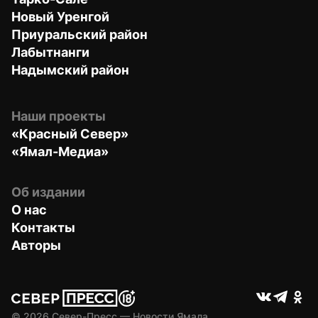
Новый Уренгой
Приуральский район
Лабытнанги
Надымский район
Наши проекты
«Красный Север»
«Ямал-Медиа»
Об издании
О нас
Контакты
Авторы
© 
2026
 Север-Пресс — Новости Ямала.