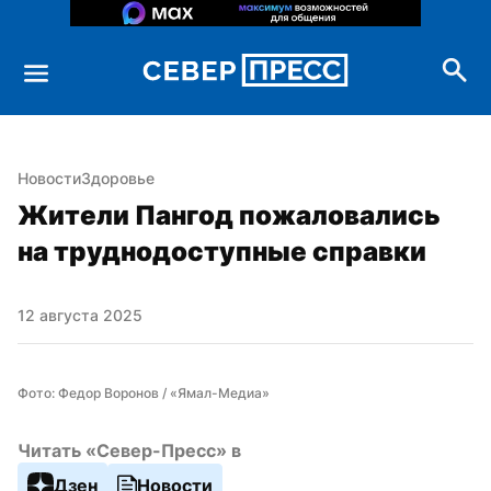
Новости
Здоровье
Жители Пангод пожаловались 
на труднодоступные справки
12 августа 2025
Фото: Федор Воронов / «Ямал-Медиа»
Читать «Север-Пресс» в
Дзен
Новости