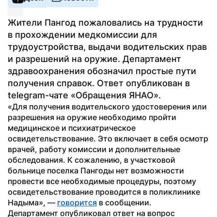
Жители Пангод пожаловались на трудности 
в прохождении медкомиссии для 
трудоустройства, выдачи водительских прав 
и разрешений на оружие. Департамент 
здравоохранения обозначил простые пути 
получения справок. Ответ опубликован в 
telegram-чате «Обращения ЯНАО».
«Для получения водительского удостоверения или 
разрешения на оружие необходимо пройти 
медицинское и психиатрическое 
освидетельствование. Это включает в себя осмотр 
врачей, работу комиссии и дополнительные 
обследования. К сожалению, в участковой 
больнице поселка Пангоды нет возможности 
провести все необходимые процедуры, поэтому 
освидетельствование проводится в поликлинике 
Надыма», — 
говорится
 в сообщении.
Департамент опубликовал ответ на вопрос 