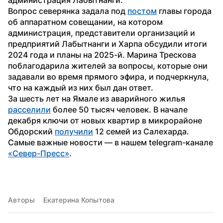
Вопрос северянка задала под 
постом
 главы города 
об аппаратном совещании, на котором 
администрация, представители организаций и 
предприятий Лабытнанги и Харпа обсудили итоги 
2024 года и планы на 2025-й. Марина Трескова 
поблагодарила жителей за вопросы, которые они 
задавали во время прямого эфира, и подчеркнула, 
что на каждый из них был дан ответ.
За шесть лет на Ямале из аварийного жилья 
расселили
 более 50 тысяч человек. В начале 
декабря ключи от новых квартир в микрорайоне 
Обдорский 
получили
 12 семей из Салехарда.
Самые важные новости — в нашем telegram-канале 
«Север-Пресс»
.
Авторы
Екатерина Копытова