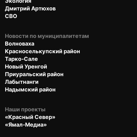
Экология
Дмитрий Артюхов
СВО
Новости по муниципалитетам
Волноваха
Красноселькупский район
Тарко-Сале
Новый Уренгой
Приуральский район
Лабытнанги
Надымский район
Наши проекты
«Красный Север»
«Ямал-Медиа»