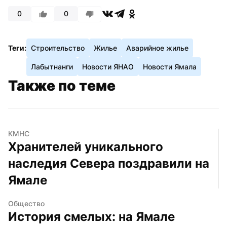
0
0
Теги:
Строительство
Жилье
Аварийное жилье
Лабытнанги
Новости ЯНАО
Новости Ямала
Также по теме
КМНС
Хранителей уникального 
наследия Севера поздравили на 
Ямале
Общество
История смелых: на Ямале 