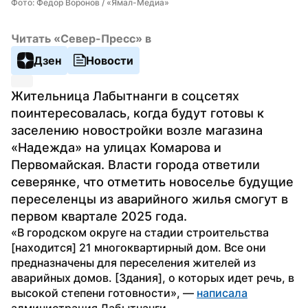
Фото: Федор Воронов / «Ямал-Медиа»
Читать «Север-Пресс» в
Дзен
Новости
Жительница Лабытнанги в соцсетях 
поинтересовалась, когда будут готовы к 
заселению новостройки возле магазина 
«Надежда» на улицах Комарова и 
Первомайская. Власти города ответили 
северянке, что отметить новоселье будущие 
переселенцы из аварийного жилья смогут в 
первом квартале 2025 года.
«В городском округе на стадии строительства 
[находится] 21 многоквартирный дом. Все они 
предназначены для переселения жителей из 
аварийных домов. [Здания], о которых идет речь, в 
высокой степени готовности», — 
написала
администрация Лабытнанги. 