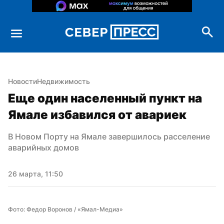
Новости
Недвижимость
Еще один населенный пункт на 
Ямале избавился от авариек
В Новом Порту на Ямале завершилось расселение 
аварийных домов
26 марта, 11:50
Фото: Федор Воронов / «Ямал-Медиа»