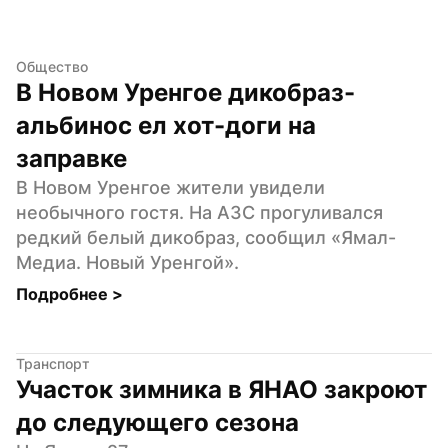
Общество
В Новом Уренгое дикобраз-
альбинос ел хот-доги на 
заправке
В Новом Уренгое жители увидели 
необычного гостя. На АЗС прогуливался 
редкий белый дикобраз, сообщил «Ямал-
Медиа. Новый Уренгой».
Подробнее 
>
Транспорт
Участок зимника в ЯНАО закроют 
до следующего сезона