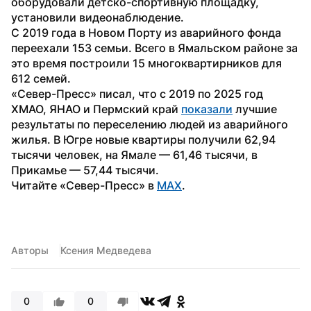
оборудовали детско-спортивную площадку, 
установили видеонаблюдение.
С 2019 года в Новом Порту из аварийного фонда 
переехали 153 семьи. Всего в Ямальском районе за 
это время построили 15 многоквартирников для 
612 семей.
«Север-Пресс» писал, что с 2019 по 2025 год 
ХМАО, ЯНАО и Пермский край 
показали
 лучшие 
результаты по переселению людей из аварийного 
жилья. В Югре новые квартиры получили 62,94 
тысячи человек, на Ямале — 61,46 тысячи, в 
Прикамье — 57,44 тысячи.
Читайте «Север-Пресс» в 
MAX
. 
Авторы
Ксения Медведева
0
0