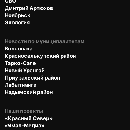
СВО
Дмитрий Артюхов
Ноябрьск
Экология
Новости по муниципалитетам
Волноваха
Красноселькупский район
Тарко-Сале
Новый Уренгой
Приуральский район
Лабытнанги
Надымский район
Наши проекты
«Красный Север»
«Ямал-Медиа»