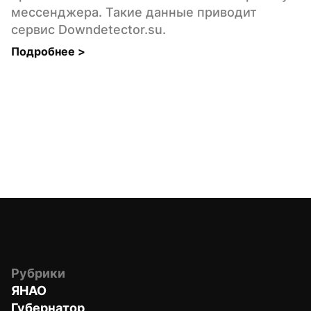
мессенджера. Такие данные приводит 
сервис Downdetector.su.
Подробнее 
>
Рубрики
ЯНАО
Губернатор