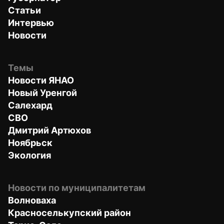
Статьи
Интервью
Новости
Темы
Новости ЯНАО
Новый Уренгой
Салехард
СВО
Дмитрий Артюхов
Ноябрьск
Экология
Новости по муниципалитетам
Волноваха
Красноселькупский район