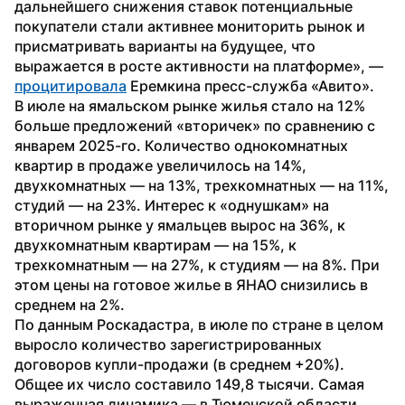
дальнейшего снижения ставок потенциальные 
покупатели стали активнее мониторить рынок и 
присматривать варианты на будущее, что 
выражается в росте активности на платформе», — 
процитировала
 Еремкина пресс-служба «Авито».
В июле на ямальском рынке жилья стало на 12% 
больше предложений «вторичек» по сравнению с 
январем 2025-го. Количество однокомнатных 
квартир в продаже увеличилось на 14%, 
двухкомнатных — на 13%, трехкомнатных — на 11%, 
студий — на 23%. Интерес к «однушкам» на 
вторичном рынке у ямальцев вырос на 36%, к 
двухкомнатным квартирам — на 15%, к 
трехкомнатным — на 27%, к студиям — на 8%. При 
этом цены на готовое жилье в ЯНАО снизились в 
среднем на 2%.
По данным Роскадастра, в июле по стране в целом 
выросло количество зарегистрированных 
договоров купли-продажи (в среднем +20%). 
Общее их число составило 149,8 тысячи. Самая 
выраженная динамика — в Тюменской области 