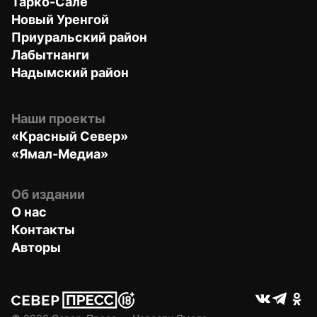
Тарко-Сале
Новый Уренгой
Приуральский район
Лабытнанги
Надымский район
Наши проекты
«Красный Север»
«Ямал-Медиа»
Об издании
О нас
Контакты
Авторы