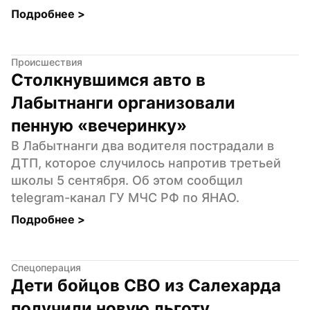
Подробнее 
>
Происшествия
Столкнувшимся авто в 
Лабытнанги организовали 
пенную «вечеринку»
В Лабытнанги два водителя пострадали в 
ДТП, которое случилось напротив третьей 
школы 5 сентября. Об этом сообщил 
telegram-канал ГУ МЧС РФ по ЯНАО.
Подробнее 
>
Спецоперация
Дети бойцов СВО из Салехарда 
получили новую льготу