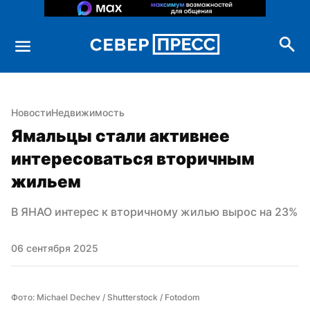
Новости
Недвижимость
Ямальцы стали активнее 
интересоваться вторичным 
жильем
В ЯНАО интерес к вторичному жилью вырос на 23%
06 сентября 2025
Фото: Michael Dechev / Shutterstock / Fotodom