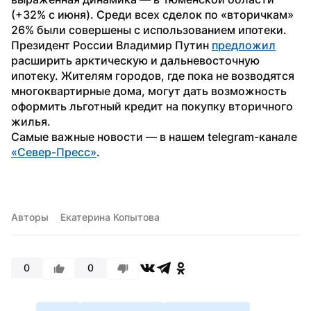
(+32% с июня). Среди всех сделок по «вторичкам» 
26% были совершены с использованием ипотеки.
Президент России Владимир Путин 
предложил
расширить арктическую и дальневосточную 
ипотеку. Жителям городов, где пока не возводятся 
многоквартирные дома, могут дать возможность 
оформить льготный кредит на покупку вторичного 
жилья.
Самые важные новости — в нашем telegram-канале 
«Север-Пресс»
.
Авторы
Екатерина Копытова
0
0