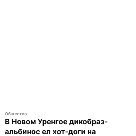
Общество
В Новом Уренгое дикобраз-
альбинос ел хот-доги на 